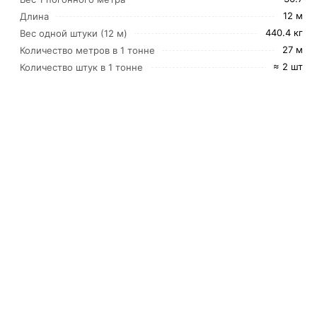
12 м
Длина
440.4 кг
Вес одной штуки (12 м)
27 м
Количество метров в 1 тонне
≈ 2 шт
Количество штук в 1 тонне