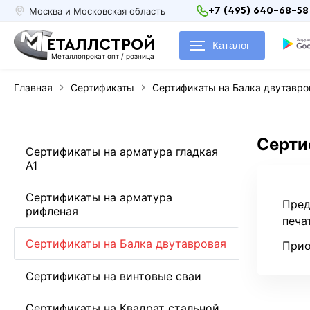
Москва и Московская область
+7 (495) 640-68-58
ЕТАЛЛСТРОЙ
Каталог
Металлопрокат опт / розница
Главная
Сертификаты
Сертификаты на Балка двутавро
Серти
Сертификаты на арматура гладкая
А1
Сертификаты на арматура
Пред
рифленая
печа
Сертификаты на Балка двутавровая
Прио
Сертификаты на винтовые сваи
Сертификаты на Квадрат стальной