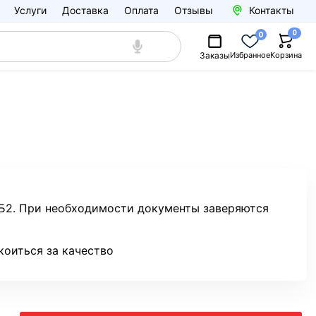
Услуги
Доставка
Оплата
Отзывы
Контакты
0
0
Заказы
Избранное
Корзина
 Б2. При необходимости документы заверяются
коиться за качество