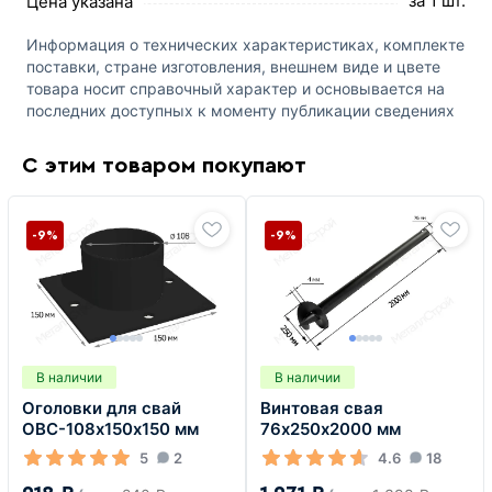
за 1 шт.
Цена указана
Информация о технических характеристиках, комплекте
поставки, стране изготовления, внешнем виде и цвете
товара носит справочный характер и основывается на
последних доступных к моменту публикации сведениях
С этим товаром покупают
-9%
-9%
В наличии
В наличии
Оголовки для свай
Винтовая свая
ОВС-108х150х150 мм
76х250х2000 мм
5
2
4.6
18