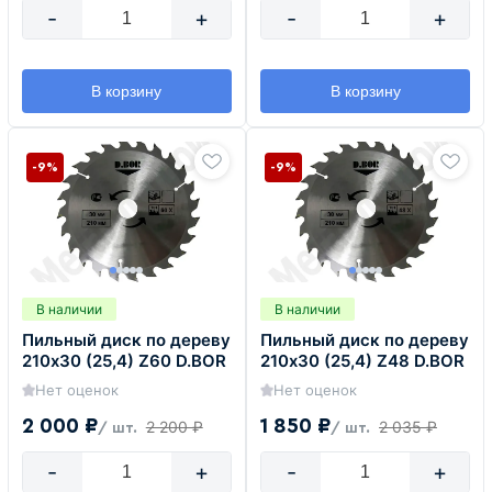
-
+
-
+
В корзину
В корзину
-9%
-9%
В наличии
В наличии
Пильный диск по дереву
Пильный диск по дереву
210х30 (25,4) Z60 D.BOR
210х30 (25,4) Z48 D.BOR
Нет оценок
Нет оценок
2 000 ₽
1 850 ₽
2 200 ₽
2 035 ₽
/ шт.
/ шт.
-
+
-
+