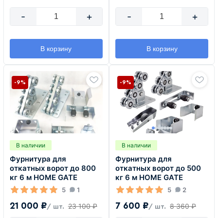
-
+
-
+
В корзину
В корзину
-9%
-9%
В наличии
В наличии
Фурнитура для
Фурнитура для
откатных ворот до 800
откатных ворот до 500
кг 6 м HOME GATE
кг 6 м HOME GATE
5
1
5
2
21 000 ₽
7 600 ₽
23 100 ₽
8 360 ₽
/ шт.
/ шт.