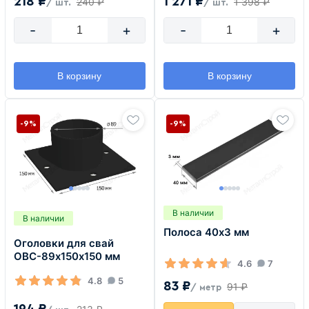
218 ₽
1 271 ₽
240 ₽
1 398 ₽
/ шт.
/ шт.
-
+
-
+
В корзину
В корзину
-9%
-9%
В наличии
В наличии
Полоса 40х3 мм
Оголовки для свай
ОВС-89х150х150 мм
4.6
7
4.8
5
83 ₽
91 ₽
/ метр