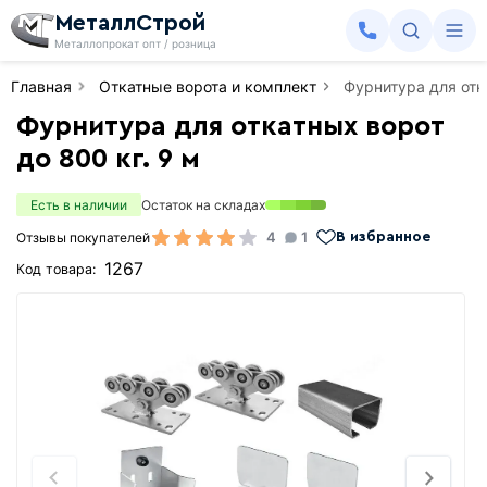
МеталлСтрой
Металлопрокат опт / розница
Главная
Откатные ворота и комплект
Фурнитура для отка
Фурнитура для откатных ворот
до 800 кг. 9 м
Есть в наличии
Остаток на складах
4
1
Отзывы покупателей
В избранное
1267
Код товара: