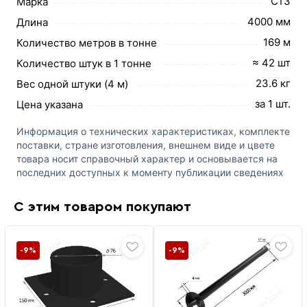
Ст3
Марка
4000 мм
Длина
169 м
Количество метров в тонне
≈ 42 шт
Количество штук в 1 тонне
23.6 кг
Вес одной штуки (4 м)
за 1 шт.
Цена указана
Информация о технических характеристиках, комплекте
поставки, стране изготовления, внешнем виде и цвете
товара носит справочный характер и основывается на
последних доступных к моменту публикации сведениях
С этим товаром покупают
-9%
-9%