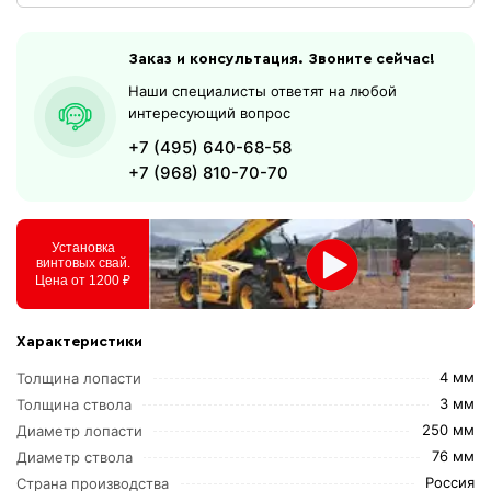
Заказ и консультация. Звоните сейчас!
Наши специалисты ответят на любой
интересующий вопрос
+7 (495) 640-68-58
+7 (968) 810-70-70
Установка
винтовых свай.
Цена от 1200 ₽
Характеристики
4 мм
Толщина лопасти
3 мм
Толщина ствола
250 мм
Диаметр лопасти
76 мм
Диаметр ствола
Россия
Страна производства