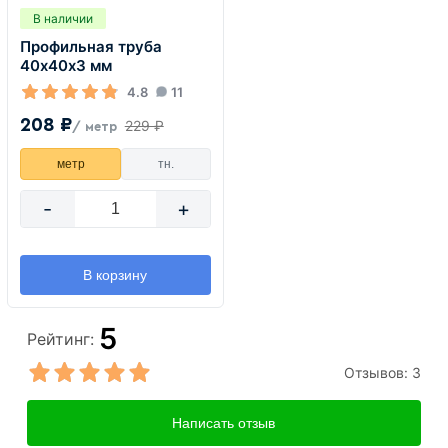
В наличии
Профильная труба
40х40х3 мм
4.8
11
208 ₽
229 ₽
/ метр
метр
тн.
-
+
В корзину
5
Рейтинг:
Отзывов:
3
Написать отзыв