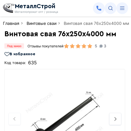
МеталлСтрой
Металлопрокат опт / розница
Главная
Винтовые сваи
Винтовая свая 76х250х4000 мм
Винтовая свая 76х250х4000 мм
5
3
Отзывы покупателей
Под заказ
В избранное
635
Код товара: