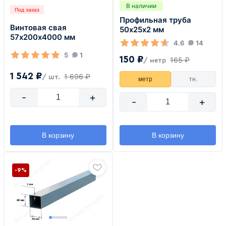
В наличии
Под заказ
Профильная труба
Винтовая свая
50х25х2 мм
57х200х4000 мм
4.6
14
5
1
150 ₽
165 ₽
/ метр
1 542 ₽
1 696 ₽
/ шт.
метр
тн.
-
+
-
+
В корзину
В корзину
-9%