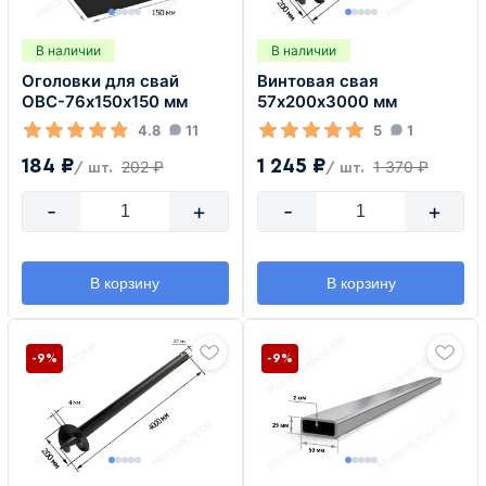
В наличии
В наличии
Оголовки для свай
Винтовая свая
ОВС-76х150х150 мм
57х200х3000 мм
4.8
11
5
1
184 ₽
1 245 ₽
202 ₽
1 370 ₽
/ шт.
/ шт.
-
+
-
+
В корзину
В корзину
-9%
-9%