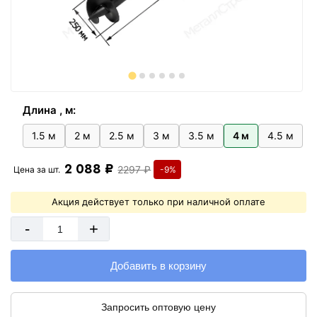
Длина , м:
1.5 м
2 м
2.5 м
3 м
3.5 м
4 м
4.5 м
2 088 ₽
2297 ₽
Цена за
шт.
-9%
Акция действует только при наличной оплате
-
+
Добавить в корзину
Запросить оптовую цену