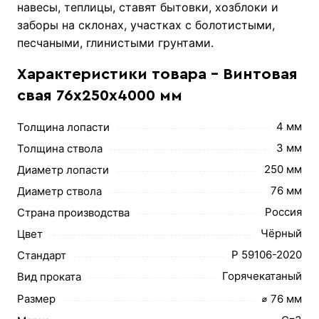
навесы, теплицы, ставят бытовки, хозблоки и
заборы на склонах, участках с болотистыми,
песчаными, глинистыми грунтами.
Характеристики товара - Винтовая
свая 76х250х4000 мм
4 мм
Толщина лопасти
3 мм
Толщина ствола
250 мм
Диаметр лопасти
76 мм
Диаметр ствола
Россия
Страна производства
Чёрный
Цвет
Р 59106-2020
Стандарт
Горячекатаный
Вид проката
Размер
⌀ 76 мм