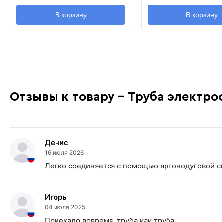
В корзину
В корзину
Отзывы к товару - Труба электро
Денис
16 июля 2026
Легко соединяется с помощью аргонодуговой с
Игорь
04 июля 2025
Приехало вовремя. труба как труба