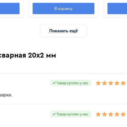
В корзину
Показать ещё
сварная 20х2 мм
Товар куплен у нас
варки.
Товар куплен у нас