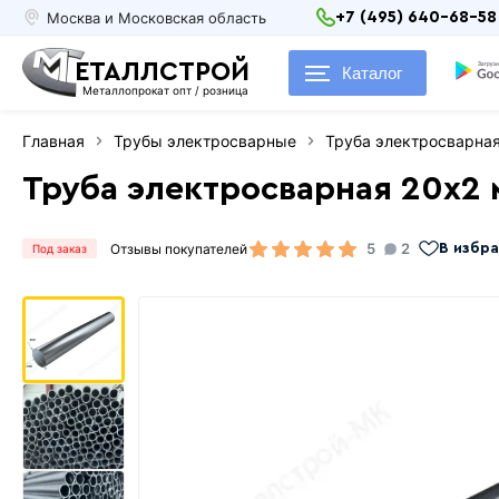
Москва и Московская область
+7 (495) 640-68-58
ЕТАЛЛСТРОЙ
Каталог
Металлопрокат опт / розница
Главная
Трубы электросварные
Труба электросварна
Труба электросварная 20х2
5
2
Отзывы покупателей
В избр
Под заказ