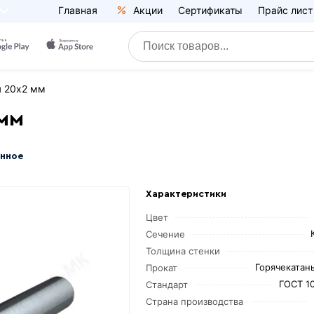
Главная
Акции
Сертификаты
Прайс лист
я 20х2 мм
 мм
анное
Характеристики
Цвет
Сечение
Толщина стенки
Горячекатаны
Прокат
ГОСТ 1
Стандарт
Страна производства