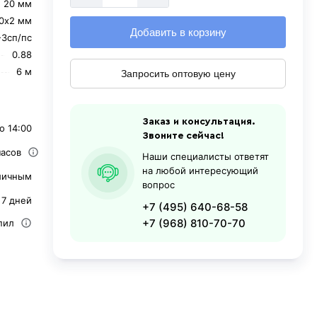
20 мм
0х2 мм
Добавить в корзину
-3сп/пс
0.88
6 м
Запросить оптовую цену
Заказ и консультация.
о 14:00
Звоните сейчас!
часов
Наши специалисты ответят
на любой интересующий
личным
вопрос
 7 дней
+7 (495) 640-68-58
+7 (968) 810-70-70
пил