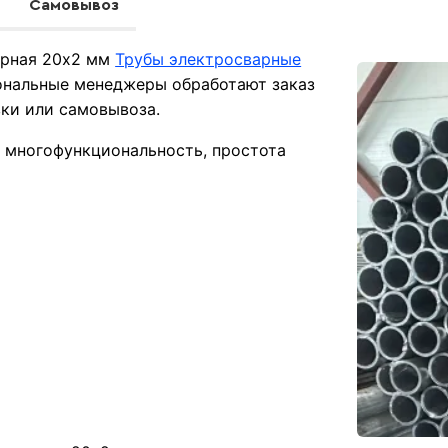
Самовывоз
арная 20х2 мм
Трубы электросварные
ональные менеджеры обработают заказ
вки или самовывоза.
, многофункциональность, простота
;