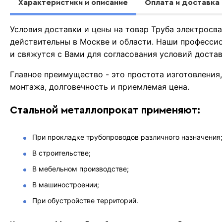
Характеристики и описание
Оплата и доставка
Условия доставки и цены на товар Труба электросв
действительны в Москве и области. Наши професси
и свяжутся с Вами для согласования условий доста
Главное преимущество - это простота изготовления
монтажа, долговечность и приемлемая цена.
Стальной металлопрокат применяют:
При прокладке трубопроводов различного назначения
В строительстве;
В мебельном производстве;
В машиностроении;
При обустройстве территорий.