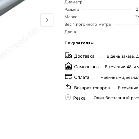
Диаметр
2
Размер
2
Марка
Вес 1 погонного метра
Длина
Покупателям
Доставка
В день заказа, д
Самовывоз
В течении 48-и 
Оплата
Наличными,
Безна
Возврат товаров
В течение
Резка
Один бесплатный рас