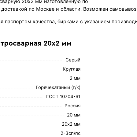
сварную 20х2 мм изготовленную по
с доставкой по Москве и области. Возможен самовывоз
я паспортом качества, бирками с указанием производи
ктросварная 20х2 мм
Серый
Круглая
2 мм
Горячекатаный (г/к)
ГОСТ 10704-91
Россия
20 мм
20х2 мм
2-3сп/пс