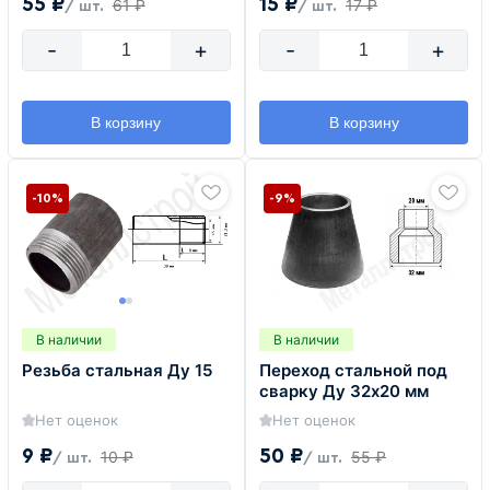
55 ₽
15 ₽
61 ₽
17 ₽
/ шт.
/ шт.
-
+
-
+
В корзину
В корзину
-10%
-9%
В наличии
В наличии
Резьба стальная Ду 15
Переход стальной под
сварку Ду 32х20 мм
Нет оценок
Нет оценок
9 ₽
50 ₽
10 ₽
55 ₽
/ шт.
/ шт.