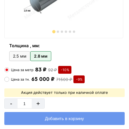
Толщина , мм:
2.5 мм
2.8 мм
83 ₽
92 ₽
Цена за
метр
-10%
65 000 ₽
71500 ₽
Цена за
тн.
-9%
Акция действует только при наличной оплате
-
+
Добавить в корзину