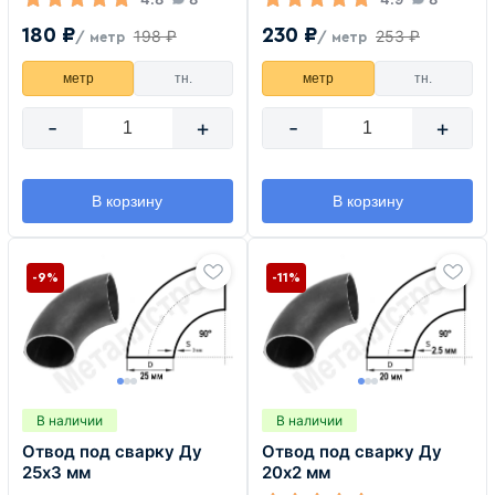
180 ₽
230 ₽
198 ₽
253 ₽
/ метр
/ метр
метр
тн.
метр
тн.
-
+
-
+
В корзину
В корзину
-9%
-11%
В наличии
В наличии
Отвод под сварку Ду
Отвод под сварку Ду
25х3 мм
20х2 мм