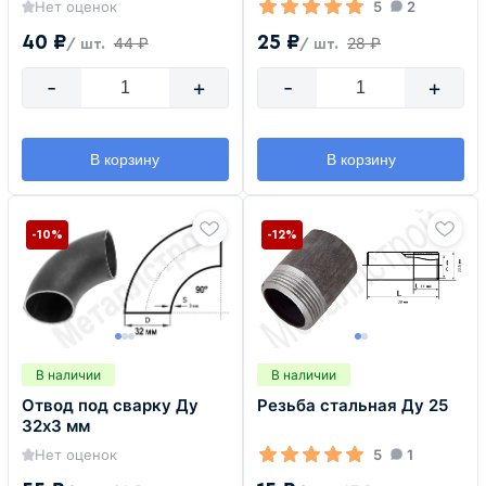
Нет оценок
5
2
40 ₽
25 ₽
44 ₽
28 ₽
/ шт.
/ шт.
-
+
-
+
В корзину
В корзину
-10%
-12%
В наличии
В наличии
Отвод под сварку Ду
Резьба стальная Ду 25
32х3 мм
Нет оценок
5
1