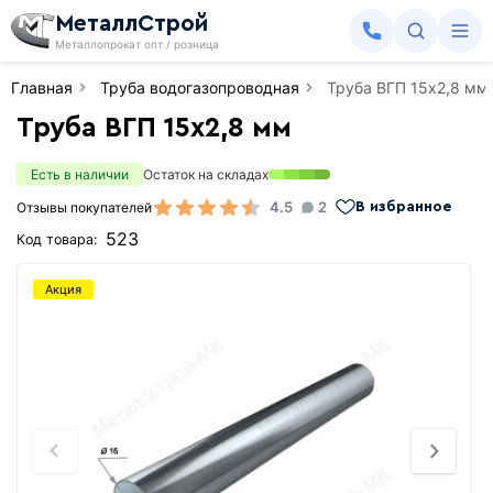
МеталлСтрой
Металлопрокат опт / розница
Главная
Труба водогазопроводная
Труба ВГП 15х2,8 мм
Труба ВГП 15х2,8 мм
Есть в наличии
Остаток на складах
4.5
2
Отзывы покупателей
В избранное
523
Код товара:
Акция