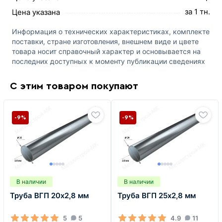
за 1 тн.
Цена указана
Информация о технических характеристиках, комплекте
поставки, стране изготовления, внешнем виде и цвете
товара носит справочный характер и основывается на
последних доступных к моменту публикации сведениях
С этим товаром покупают
-9%
-9%
В наличии
В наличии
Труба ВГП 20х2,8 мм
Труба ВГП 25х2,8 мм
5
5
4.9
11