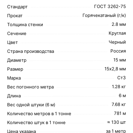
ГОСТ 3262-75
Стандарт
Горячекатаный (г/к)
Прокат
2.8 мм
Толщина стенки
Круглая
Сечение
Черный
Цвет
Россия
Страна производства
15 мм
Диаметр
15х2,8 мм
Размер
Ст3
Марка
1.28 кг
Вес погонного метра
6 м
Длина
7.68 кг
Вес одной штуки (6 м)
781 м
Количество метров в 1 тонне
≈ 130 шт
Количество штук в 1 тонне
за 1 метр
Цена указана