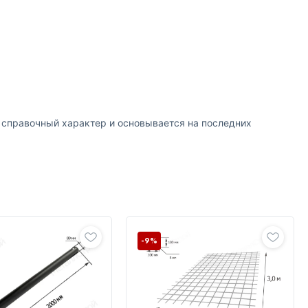
т справочный характер и основывается на последних
-9%