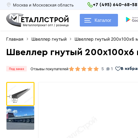
Москва и Московская область
+7 (495) 640-68-58
ЕТАЛЛСТРОЙ
Каталог
Металлопрокат опт / розница
Главная
Швеллер гнутый
Швеллер гнутый 200х100х6 
Швеллер гнутый 200х100х6
5
1
Отзывы покупателей
В избра
Под заказ