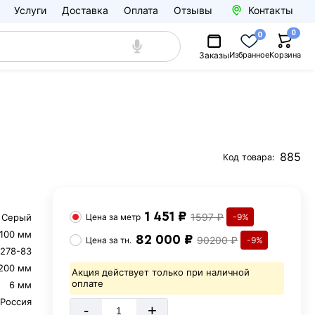
Услуги
Доставка
Оплата
Отзывы
Контакты
0
0
Заказы
Избранное
Корзина
885
Код товара:
1 451 ₽
1597 ₽
Серый
Цена за
метр
-9%
100 мм
82 000 ₽
90200 ₽
Цена за
тн.
-9%
278-83
200 мм
Акция действует только при наличной
оплате
6 мм
Россия
-
+