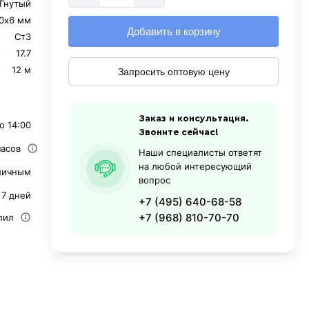
Гнутый
0х6 мм
Добавить в корзину
Ст3
17.7
12 м
Запросить оптовую цену
Заказ и консультация.
о 14:00
Звоните сейчас!
часов
Наши специалисты ответят
на любой интересующий
личным
вопрос
 7 дней
+7 (495) 640-68-58
+7 (968) 810-70-70
пил