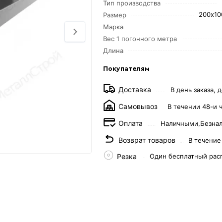
Тип производства
200х10
Размер
Марка
Вес 1 погонного метра
Длина
Покупателям
Доставка
В день заказа, д
Самовывоз
В течении 48-и 
Оплата
Наличными,
Безна
Возврат товаров
В течение
Резка
Один бесплатный рас