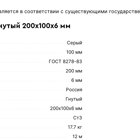
вляется в соответствии с существующими государстве
нутый 200х100х6 мм
Серый
100 мм
ГОСТ 8278-83
200 мм
6 мм
Россия
Гнутый
200х100х6 мм
Ст3
17.7 кг
12 м