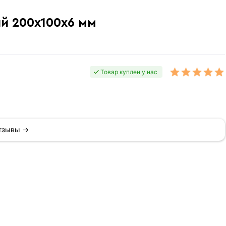
й 200х100х6 мм
Товар куплен у нас
отзывы →