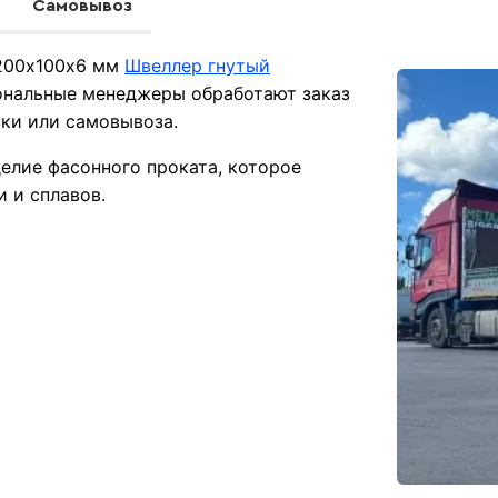
Самовывоз
 200х100х6 мм
Швеллер гнутый
ональные менеджеры обработают заказ
вки или самовывоза.
елие фасонного проката, которое
и и сплавов.