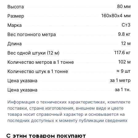
80 мм
Высота
160х80х4 мм
Размер
Ст3
Марка
9.8 кг
Вес погонного метра
12 м
Длина
117.6 кг
Вес одной штуки (12 м)
102 м
Количество метров в 1 тонне
≈ 9 шт
Количество штук в 1 тонне
за 1 метр
Цена указана
за 1 тн.
Цена указана
Информация о технических характеристиках, комплекте
поставки, стране изготовления, внешнем виде и цвете
товара носит справочный характер и основывается на
последних доступных к моменту публикации сведениях
С этим товаром покупают