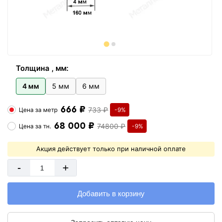
Толщина , мм:
4 мм
5 мм
6 мм
666 ₽
733 ₽
Цена за
метр
-9%
68 000 ₽
74800 ₽
Цена за
тн.
-9%
Акция действует только при наличной оплате
-
+
Добавить в корзину