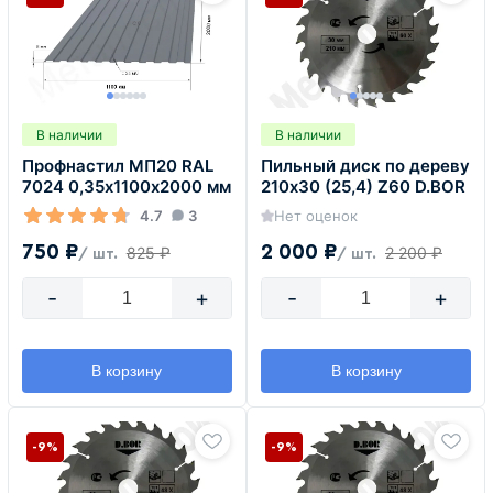
В наличии
В наличии
Профнастил МП20 RAL
Пильный диск по дереву
7024 0,35х1100х2000 мм
210х30 (25,4) Z60 D.BOR
4.7
3
Нет оценок
750 ₽
2 000 ₽
825 ₽
2 200 ₽
/ шт.
/ шт.
-
+
-
+
В корзину
В корзину
-9%
-9%