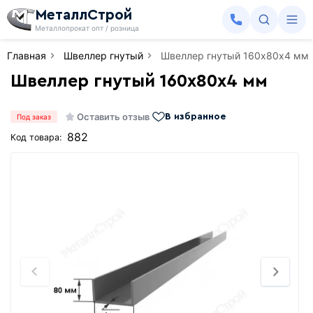
МеталлСтрой
Металлопрокат опт / розница
Главная
Швеллер гнутый
Швеллер гнутый 160х80х4 мм
Швеллер гнутый 160х80х4 мм
Оставить отзыв
В избранное
Под заказ
882
Код товара: