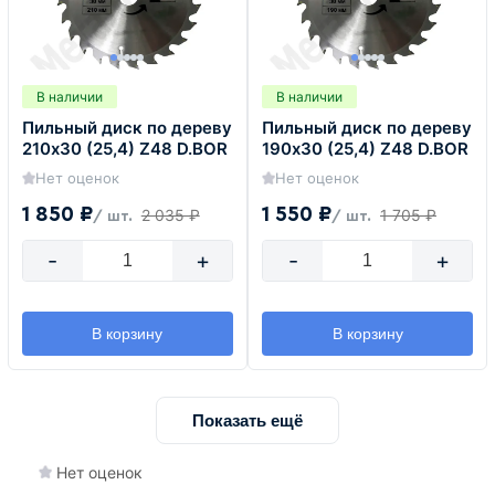
В наличии
В наличии
Пильный диск по дереву
Пильный диск по дереву
210х30 (25,4) Z48 D.BOR
190х30 (25,4) Z48 D.BOR
Нет оценок
Нет оценок
1 850 ₽
1 550 ₽
2 035 ₽
1 705 ₽
/ шт.
/ шт.
-
+
-
+
В корзину
В корзину
Показать ещё
Нет оценок