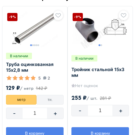
-9%
-9%
В наличии
В наличии
Труба оцинкованная
Тройник стальной 15х3
15х2,8 мм
мм
5
2
Нет оценок
129 ₽
142 ₽
/ метр
255 ₽
281 ₽
/ шт.
метр
тн.
-
+
-
+
В корзину
В корзину