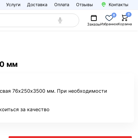
Услуги
Доставка
Оплата
Отзывы
Контакты
0
0
Заказы
Избранное
Корзина
00 мм
я свая 76х250х3500 мм. При необходимости
коиться за качество