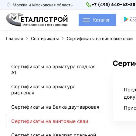
Москва и Московская область
+7 (495) 640-68-58
ЕТАЛЛСТРОЙ
Каталог
Металлопрокат опт / розница
Главная
Сертификаты
Сертификаты на винтовые сваи
Серти
Сертификаты на арматура гладкая
А1
Сертификаты на арматура
Пред
рифленая
доку
Сертификаты на Балка двутавровая
Прио
Сертификаты на винтовые сваи
Сертификаты на Квадрат стальной