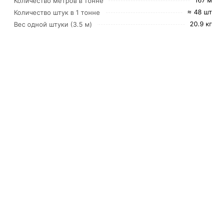
167 м
Количество метров в тонне
≈ 48 шт
Количество штук в 1 тонне
20.9 кг
Вес одной штуки (3.5 м)