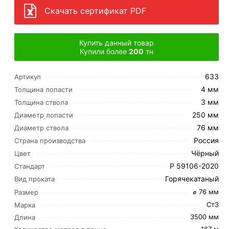
Скачать сертификат PDF
Купить данный товар
Купили более
200
тн
633
Артикул
4 мм
Толщина лопасти
3 мм
Толщина ствола
250 мм
Диаметр лопасти
76 мм
Диаметр ствола
Россия
Страна производства
Чёрный
Цвет
Р 59106-2020
Стандарт
Горячекатаный
Вид проката
⌀ 76 мм
Размер
Ст3
Марка
3500 мм
Длина