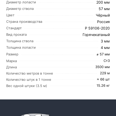
200 мм
Диаметр лопасти
57 мм
Диаметр ствола
Чёрный
Цвет
Россия
Страна производства
Р 59106-2020
Стандарт
Горячекатаный
Вид проката
3 мм
Толщина ствола
4 мм
Толщина лопасти
⌀ 57 мм
Размер
Ст3
Марка
3500 мм
Длина
229 м
Количество метров в тонне
≈ 66 шт
Количество штук в 1 тонне
15.26 кг
Вес одной штуки (3.5 м)