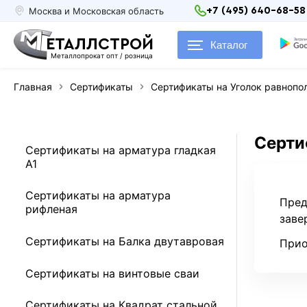
Москва и Московская область
+7 (495) 640-68-58
ЕТАЛЛСТРОЙ
Каталог
Металлопрокат опт / розница
Главная
Сертификаты
Сертификаты на Уголок равнопо
Серти
Сертификаты на арматура гладкая
А1
Сертификаты на арматура
Пред
рифленая
заве
Сертификаты на Балка двутавровая
Прио
Сертификаты на винтовые сваи
Сертификаты на Квадрат стальной