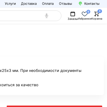
Услуги
Доставка
Оплата
Отзывы
Контакты
0
0
Заказы
Избранное
Корзина
25х25х3 мм. При необходимости документы
коиться за качество