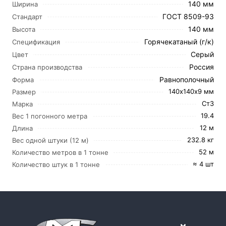
140 мм
Ширина
ГОСТ 8509-93
Стандарт
140 мм
Высота
Горячекатаный (г/к)
Спецификация
Серый
Цвет
Россия
Страна производства
Равнополочный
Форма
140х140х9 мм
Размер
Ст3
Марка
19.4
Вес 1 погонного метра
12 м
Длина
232.8 кг
Вес одной штуки (12 м)
52 м
Количество метров в 1 тонне
≈ 4 шт
Количество штук в 1 тонне