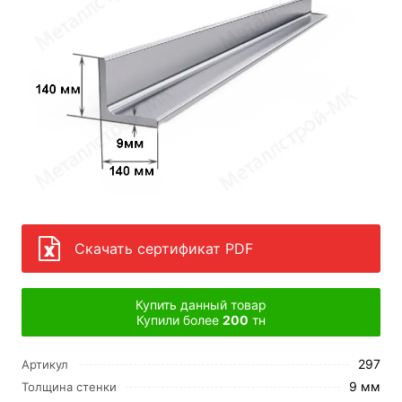
Скачать сертификат PDF
Купить данный товар
Купили более
200
тн
297
Артикул
9 мм
Толщина стенки