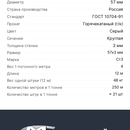
57 мм
Диаметр
Россия
Страна производства
ГОСТ 10704-91
Стандарт
Горячекатаный (г/к)
Прокат
Серый
Цвет
Круглая
Сечение
3 мм
Толщина стенки
57х3 мм
Размер
Ст3
Марка
4
Вес 1 погонного метра
12 м
Длина
48 кг
Вес одной штуки (12 м)
250 м
Количество метров в 1 тонне
≈ 21 шт
Количество штук в 1 тонне