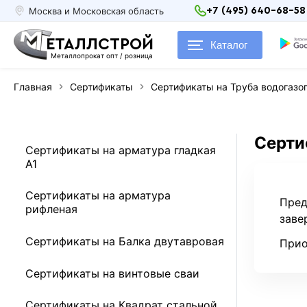
Москва и Московская область
+7 (495) 640-68-58
ЕТАЛЛСТРОЙ
Каталог
Металлопрокат опт / розница
Главная
Сертификаты
Сертификаты на Труба водогазо
Серти
Сертификаты на арматура гладкая
А1
Сертификаты на арматура
Пред
рифленая
заве
Сертификаты на Балка двутавровая
Прио
Сертификаты на винтовые сваи
Сертификаты на Квадрат стальной