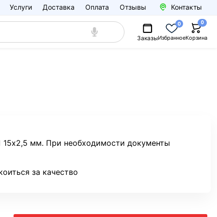
Услуги
Доставка
Оплата
Отзывы
Контакты
0
0
Заказы
Избранное
Корзина
П 15х2,5 мм. При необходимости документы
коиться за качество