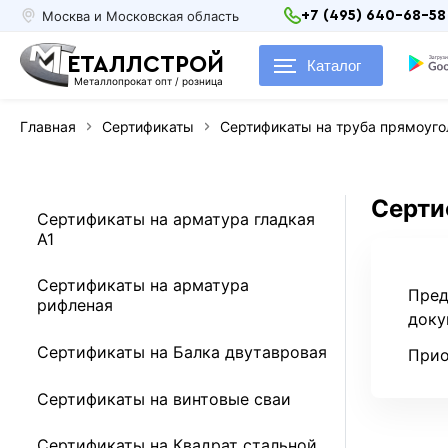
Москва и Московская область
+7 (495) 640-68-58
ЕТАЛЛСТРОЙ
Каталог
Металлопрокат опт / розница
Главная
Сертификаты
Сертификаты на труба прямоуго
Серти
Сертификаты на арматура гладкая
А1
Сертификаты на арматура
Пред
рифленая
доку
Сертификаты на Балка двутавровая
Прио
Сертификаты на винтовые сваи
Сертификаты на Квадрат стальной