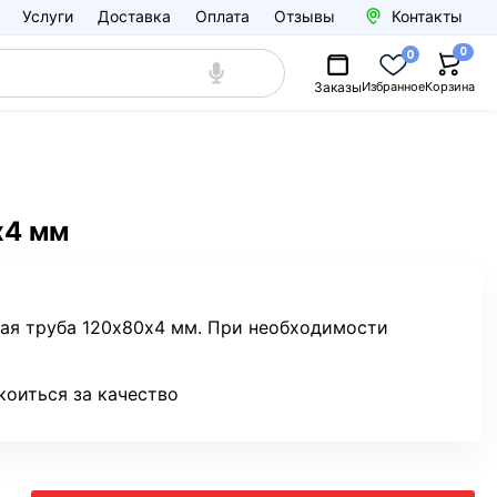
Услуги
Доставка
Оплата
Отзывы
Контакты
0
0
Заказы
Избранное
Корзина
х4 мм
ная труба 120х80х4 мм. При необходимости
коиться за качество