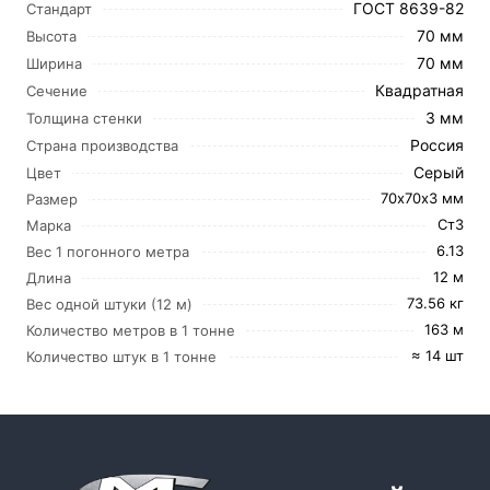
ГОСТ 8639-82
Стандарт
70 мм
Высота
70 мм
Ширина
Квадратная
Сечение
3 мм
Толщина стенки
Россия
Страна производства
Серый
Цвет
70х70х3 мм
Размер
Ст3
Марка
6.13
Вес 1 погонного метра
12 м
Длина
73.56 кг
Вес одной штуки (12 м)
163 м
Количество метров в 1 тонне
≈ 14 шт
Количество штук в 1 тонне