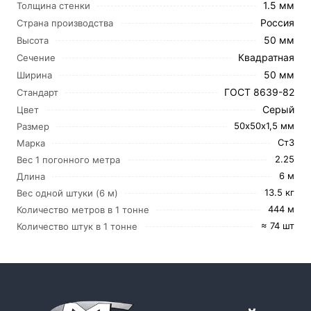
1.5 мм
Толщина стенки
Россия
Страна производства
50 мм
Высота
Квадратная
Сечение
50 мм
Ширина
ГОСТ 8639-82
Стандарт
Серый
Цвет
50х50х1,5 мм
Размер
Ст3
Марка
2.25
Вес 1 погонного метра
6 м
Длина
13.5 кг
Вес одной штуки (6 м)
444 м
Количество метров в 1 тонне
≈ 74 шт
Количество штук в 1 тонне