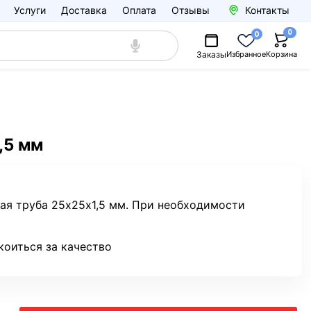
Услуги
Доставка
Оплата
Отзывы
Контакты
0
0
Заказы
Избранное
Корзина
,5 мм
ая труба 25х25х1,5 мм. При необходимости
коиться за качество