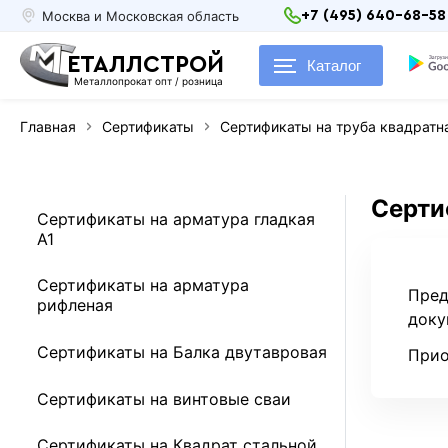
Москва и Московская область
+7 (495) 640-68-58
ЕТАЛЛСТРОЙ
Каталог
Металлопрокат опт / розница
Главная
Сертификаты
Сертификаты на труба квадратн
Серти
Сертификаты на арматура гладкая
А1
Сертификаты на арматура
Пред
рифленая
доку
Сертификаты на Балка двутавровая
Прио
Сертификаты на винтовые сваи
Сертификаты на Квадрат стальной