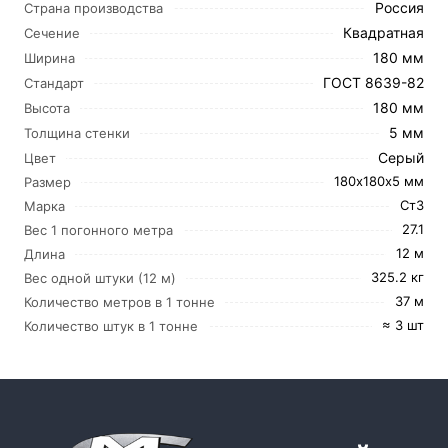
Россия
Страна производства
Квадратная
Сечение
180 мм
Ширина
ГОСТ 8639-82
Стандарт
180 мм
Высота
5 мм
Толщина стенки
Серый
Цвет
180х180х5 мм
Размер
Ст3
Марка
27.1
Вес 1 погонного метра
12 м
Длина
325.2 кг
Вес одной штуки (12 м)
37 м
Количество метров в 1 тонне
≈ 3 шт
Количество штук в 1 тонне