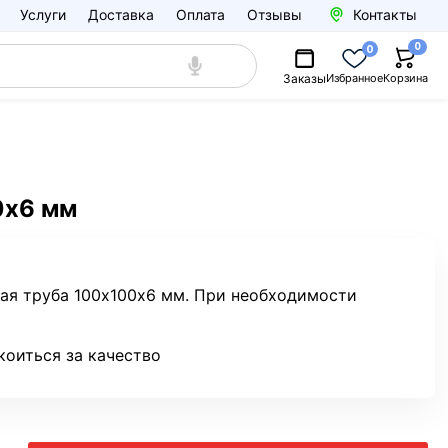
Услуги
Доставка
Оплата
Отзывы
Контакты
0
0
Заказы
Избранное
Корзина
0х6 мм
ная труба 100х100х6 мм. При необходимости
коиться за качество