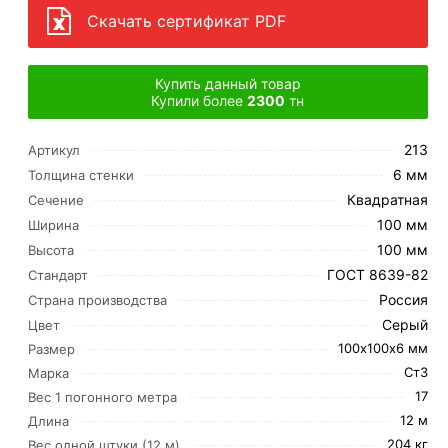
Скачать сертификат PDF
Купить данный товар
Купили более
2300
тн
213
Артикул
6 мм
Толщина стенки
Квадратная
Сечение
100 мм
Ширина
100 мм
Высота
ГОСТ 8639-82
Стандарт
Россия
Страна производства
Серый
Цвет
100х100х6 мм
Размер
Ст3
Марка
17
Вес 1 погонного метра
12 м
Длина
204 кг
Вес одной штуки (12 м)