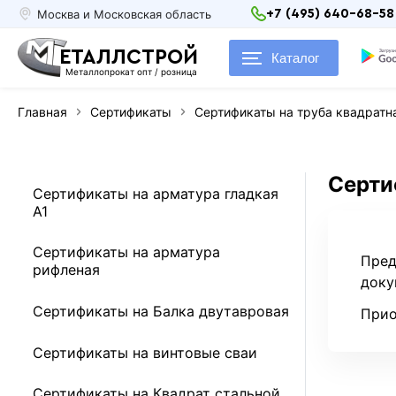
Москва и Московская область
+7 (495) 640-68-58
ЕТАЛЛСТРОЙ
Каталог
Металлопрокат опт / розница
Главная
Сертификаты
Сертификаты на труба квадратн
Серти
Сертификаты на арматура гладкая
А1
Сертификаты на арматура
Пред
рифленая
доку
Сертификаты на Балка двутавровая
Прио
Сертификаты на винтовые сваи
Сертификаты на Квадрат стальной