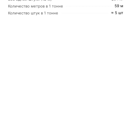
59 м
Количество метров в 1 тонне
≈ 5 шт
Количество штук в 1 тонне