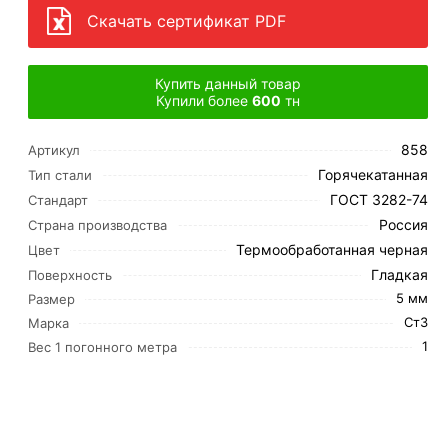
Скачать сертификат PDF
Купить данный товар
Купили более
600
тн
858
Артикул
Горячекатанная
Тип стали
ГОСТ 3282-74
Стандарт
Россия
Страна производства
Термообработанная черная
Цвет
Гладкая
Поверхность
5 мм
Размер
Ст3
Марка
1
Вес 1 погонного метра