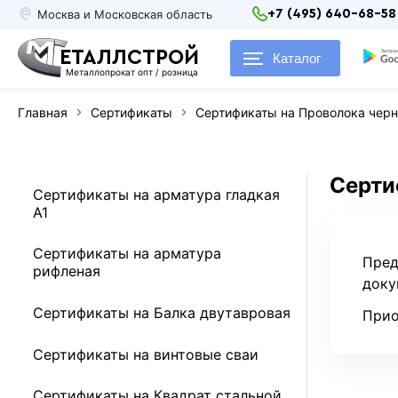
Москва и Московская область
+7 (495) 640-68-58
ЕТАЛЛСТРОЙ
Каталог
Металлопрокат опт / розница
Главная
Сертификаты
Сертификаты на Проволока чер
Серти
Сертификаты на арматура гладкая
А1
Сертификаты на арматура
Пред
рифленая
доку
Сертификаты на Балка двутавровая
Прио
Сертификаты на винтовые сваи
Сертификаты на Квадрат стальной