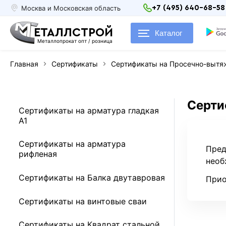
Москва и Московская область
+7 (495) 640-68-58
ЕТАЛЛСТРОЙ
Каталог
Металлопрокат опт / розница
Главная
Сертификаты
Сертификаты на Просечно-вытяж
Серти
Сертификаты на арматура гладкая
А1
Сертификаты на арматура
Пред
рифленая
необ
Сертификаты на Балка двутавровая
Прио
Сертификаты на винтовые сваи
Сертификаты на Квадрат стальной