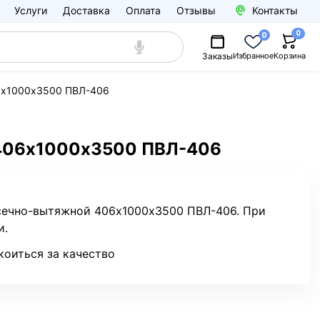
Услуги
Доставка
Оплата
Отзывы
Контакты
0
0
Заказы
Избранное
Корзина
06х1000х3500 ПВЛ-406
 406х1000х3500 ПВЛ-406
осечно-вытяжной 406х1000х3500 ПВЛ-406. При
и.
коиться за качество