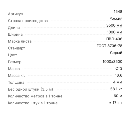
1548
Артикул
Россия
Страна производства
3500 мм
Длина
1000 мм
Ширина
ПВЛ-406
Марка листа
ГОСТ 8706-78
Стандарт
Серый
Цвет
1000х3500
Размер
Ст3
Марка
16.6
Масса кг.
4 мм
Толщина
58.1 кг
Вес одной штуки (3.5 м)
60 м
Количество метров в 1 тонне
≈ 17 шт
Количество штук в 1 тонне