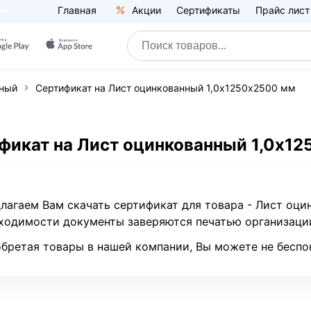
Главная
Акции
Сертификаты
Прайс лист
нный
Сертификат на Лист оцинкованный 1,0х1250х2500 мм
фикат на Лист оцинкованный 1,0х1
лагаем Вам скачать сертификат для товара - Лист оци
ходимости документы заверяются печатью организаци
бретая товары в нашей компании, Вы можете не беспо