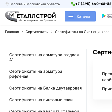
Москва и Московская область
+7 (495) 640-68-58
ЕТАЛЛСТРОЙ
Каталог
Металлопрокат опт / розница
Главная
Сертификаты
Сертификаты на Лист оцинкова
Серти
Сертификаты на арматура гладкая
А1
Сертификаты на арматура
Пред
рифленая
необ
Сертификаты на Балка двутавровая
Прио
Сертификаты на винтовые сваи
Сертификаты на Квадрат стальной