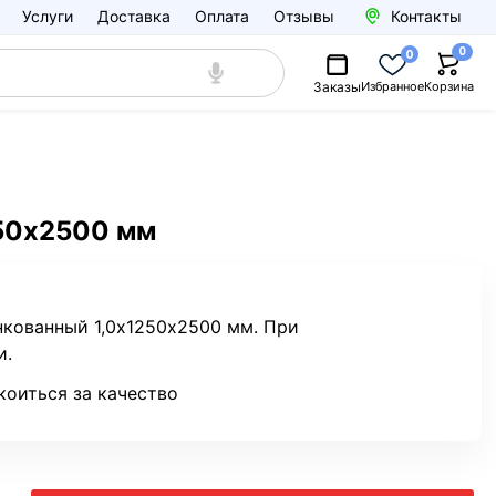
Услуги
Доставка
Оплата
Отзывы
Контакты
0
0
Заказы
Избранное
Корзина
250х2500 мм
нкованный 1,0х1250х2500 мм. При
и.
коиться за качество