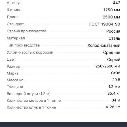
442
Артикул
1250 мм
Ширина
2500 мм
Длина
ГОСТ 19904-90
Стандарт
Россия
Страна производства
Сталь
Материал
Холоднокатаный
Тип производства
Средняя
Устойчивость к коррозии
Серый
Цвет
1250х2500 мм
Размер
Ст08
Марка
29.5
Масса кг.
1.2 мм
Толщина
35.4 кг
Вес одной штуки (1.2 м)
34 м
Количество метров в 1 тонне
≈ 28 шт
Количество штук в 1 тонне