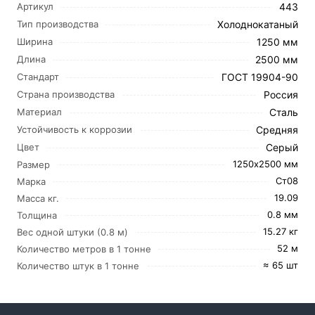
443
Артикул
Холоднокатаный
Тип производства
1250 мм
Ширина
2500 мм
Длина
ГОСТ 19904-90
Стандарт
Россия
Страна производства
Сталь
Материал
Средняя
Устойчивость к коррозии
Серый
Цвет
1250х2500 мм
Размер
Ст08
Марка
19.09
Масса кг.
0.8 мм
Толщина
15.27 кг
Вес одной штуки (0.8 м)
52 м
Количество метров в 1 тонне
≈ 65 шт
Количество штук в 1 тонне