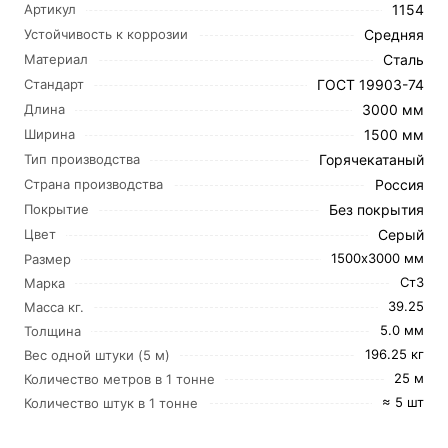
1154
Артикул
Средняя
Устойчивость к коррозии
Сталь
Материал
ГОСТ 19903-74
Стандарт
3000 мм
Длина
1500 мм
Ширина
Горячекатаный
Тип производства
Россия
Страна производства
Без покрытия
Покрытие
Серый
Цвет
1500х3000 мм
Размер
Ст3
Марка
39.25
Масса кг.
5.0 мм
Толщина
196.25 кг
Вес одной штуки (5 м)
25 м
Количество метров в 1 тонне
≈ 5 шт
Количество штук в 1 тонне