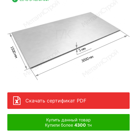
Скачать сертификат PDF
Купить данный товар
Купили более
4300
тн