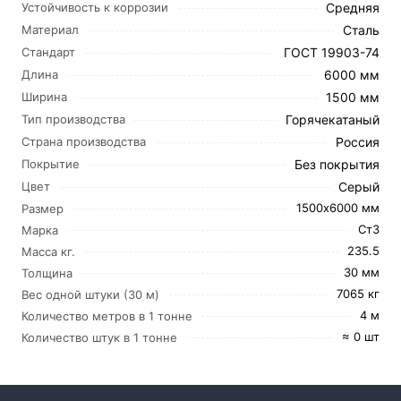
Средняя
Устойчивость к коррозии
Сталь
Материал
ГОСТ 19903-74
Стандарт
6000 мм
Длина
1500 мм
Ширина
Горячекатаный
Тип производства
Россия
Страна производства
Без покрытия
Покрытие
Серый
Цвет
1500х6000 мм
Размер
Ст3
Марка
235.5
Масса кг.
30 мм
Толщина
7065 кг
Вес одной штуки (30 м)
4 м
Количество метров в 1 тонне
≈ 0 шт
Количество штук в 1 тонне