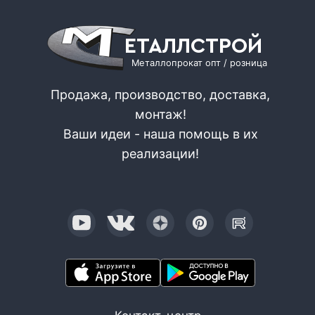
ЕТАЛЛСТРОЙ
Металлопрокат опт / розница
Продажа, производство, доставка,
монтаж!
Ваши идеи - наша помощь в их
реализации!