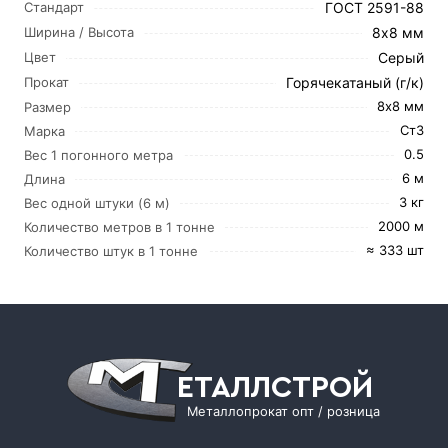
ГОСТ 2591-88
Стандарт
8х8 мм
Ширина / Высота
Серый
Цвет
Горячекатаный (г/к)
Прокат
8х8 мм
Размер
Ст3
Марка
0.5
Вес 1 погонного метра
6 м
Длина
3 кг
Вес одной штуки (6 м)
2000 м
Количество метров в 1 тонне
≈ 333 шт
Количество штук в 1 тонне
ЕТАЛЛСТРОЙ
Металлопрокат опт / розница