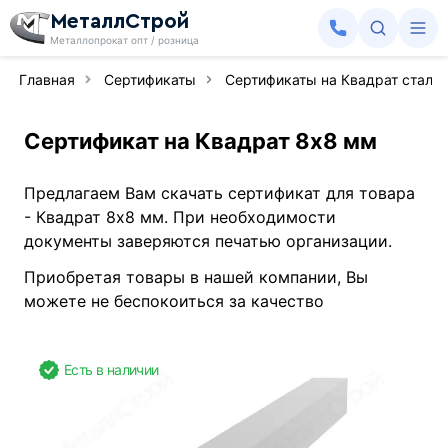
МеталлСтрой
Металлопрокат опт / розница
Главная
Сертификаты
Сертификаты на Квадрат сталь
Сертификат на Квадрат 8х8 мм
Предлагаем Вам скачать сертификат для товара
- Квадрат 8х8 мм. При необходимости
документы заверяются печатью организации.
Приобретая товары в нашей компании, Вы
можете не беспокоиться за качество
Есть в наличии