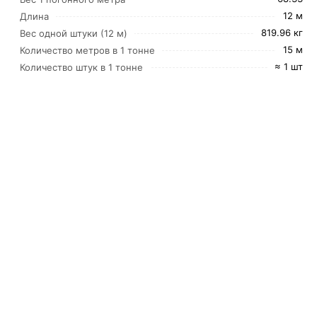
12 м
Длина
819.96 кг
Вес одной штуки (12 м)
15 м
Количество метров в 1 тонне
≈ 1 шт
Количество штук в 1 тонне