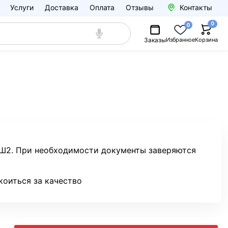
Услуги
Доставка
Оплата
Отзывы
Контакты
0
0
Заказы
Избранное
Корзина
0 Ш2. При необходимости документы заверяются
коиться за качество