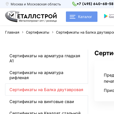
Москва и Московская область
+7 (495) 640-68-58
ЕТАЛЛСТРОЙ
Каталог
Металлопрокат опт / розница
Главная
Сертификаты
Сертификаты на Балка двутавро
Серти
Сертификаты на арматура гладкая
А1
Сертификаты на арматура
Пред
рифленая
печа
Сертификаты на Балка двутавровая
Прио
Сертификаты на винтовые сваи
Сертификаты на Квадрат стальной