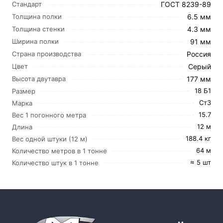
ГОСТ 8239-89
Стандарт
6.5 мм
Толщина полки
4.3 мм
Толщина стенки
91 мм
Ширина полки
Россия
Страна производства
Серый
Цвет
177 мм
Высота двутавра
18 Б1
Размер
Ст3
Марка
15.7
Вес 1 погонного метра
12 м
Длина
188.4 кг
Вес одной штуки (12 м)
64 м
Количество метров в 1 тонне
≈ 5 шт
Количество штук в 1 тонне