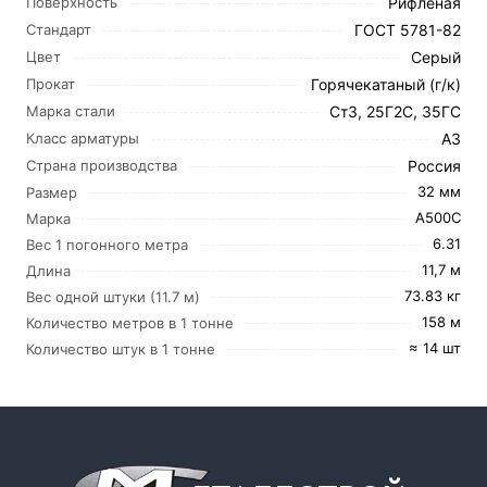
Рифленая
Поверхность
ГОСТ 5781-82
Стандарт
Серый
Цвет
Горячекатаный (г/к)
Прокат
Ст3, 25Г2С, 35ГС
Марка стали
А3
Класс арматуры
Россия
Страна производства
32 мм
Размер
А500С
Марка
6.31
Вес 1 погонного метра
11,7 м
Длина
73.83 кг
Вес одной штуки (11.7 м)
158 м
Количество метров в 1 тонне
≈ 14 шт
Количество штук в 1 тонне