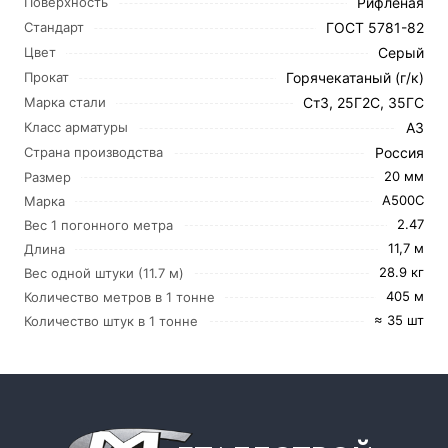
Рифленая
Поверхность
ГОСТ 5781-82
Стандарт
Серый
Цвет
Горячекатаный (г/к)
Прокат
Ст3, 25Г2С, 35ГС
Марка стали
А3
Класс арматуры
Россия
Страна производства
20 мм
Размер
А500С
Марка
2.47
Вес 1 погонного метра
11,7 м
Длина
28.9 кг
Вес одной штуки (11.7 м)
405 м
Количество метров в 1 тонне
≈ 35 шт
Количество штук в 1 тонне