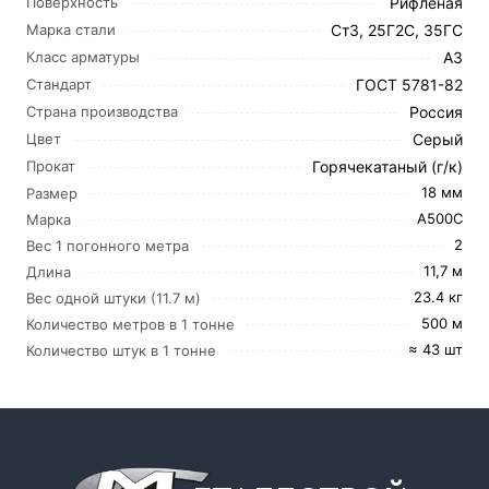
Рифленая
Поверхность
Ст3, 25Г2С, 35ГС
Марка стали
А3
Класс арматуры
ГОСТ 5781-82
Стандарт
Россия
Страна производства
Серый
Цвет
Горячекатаный (г/к)
Прокат
18 мм
Размер
А500С
Марка
2
Вес 1 погонного метра
11,7 м
Длина
23.4 кг
Вес одной штуки (11.7 м)
500 м
Количество метров в 1 тонне
≈ 43 шт
Количество штук в 1 тонне