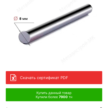
Скачать сертификат PDF
Купить данный товар
Купили более
7900
тн