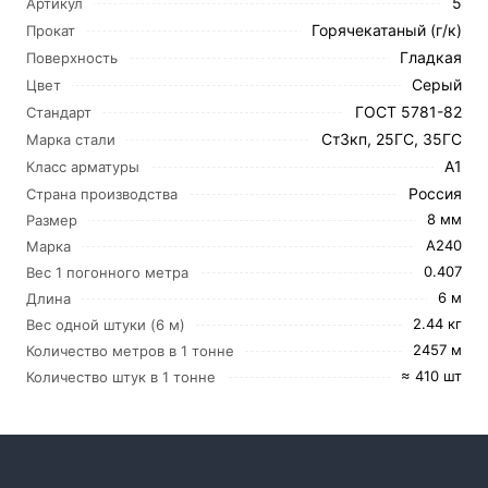
5
Артикул
Горячекатаный (г/к)
Прокат
Гладкая
Поверхность
Серый
Цвет
ГОСТ 5781-82
Стандарт
Ст3кп, 25ГС, 35ГС
Марка стали
А1
Класс арматуры
Россия
Страна производства
8 мм
Размер
А240
Марка
0.407
Вес 1 погонного метра
6 м
Длина
2.44 кг
Вес одной штуки (6 м)
2457 м
Количество метров в 1 тонне
≈ 410 шт
Количество штук в 1 тонне