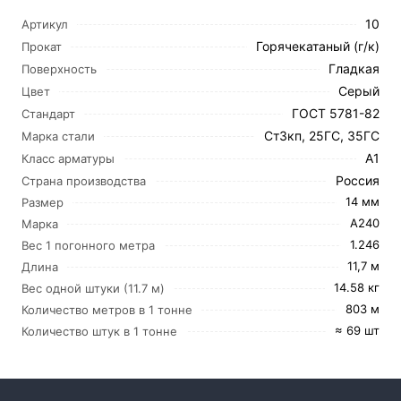
10
Артикул
Горячекатаный (г/к)
Прокат
Гладкая
Поверхность
Серый
Цвет
ГОСТ 5781-82
Стандарт
Ст3кп, 25ГС, 35ГС
Марка стали
А1
Класс арматуры
Россия
Страна производства
14 мм
Размер
А240
Марка
1.246
Вес 1 погонного метра
11,7 м
Длина
14.58 кг
Вес одной штуки (11.7 м)
803 м
Количество метров в 1 тонне
≈ 69 шт
Количество штук в 1 тонне