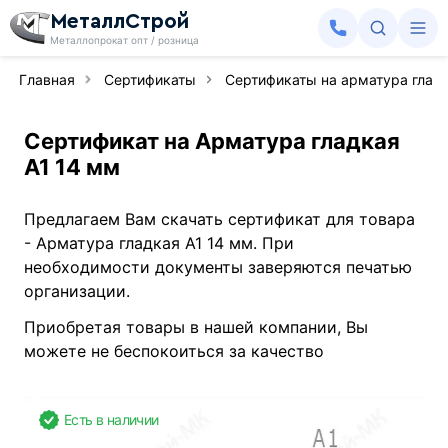
МеталлСтрой
Металлопрокат опт / розница
Главная
Сертификаты
Сертификаты на арматура гладк
Сертификат на Арматура гладкая
А1 14 мм
Предлагаем Вам скачать сертификат для товара
- Арматура гладкая А1 14 мм. При
необходимости документы заверяются печатью
организации.
Приобретая товары в нашей компании, Вы
можете не беспокоиться за качество
Есть в наличии