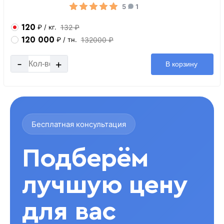
5
1
120
132 ₽
₽
/ кг.
120 000
132000 ₽
₽
/ тн.
-
+
В корзину
Бесплатная консультация
Подберём
лучшую цену
для вас