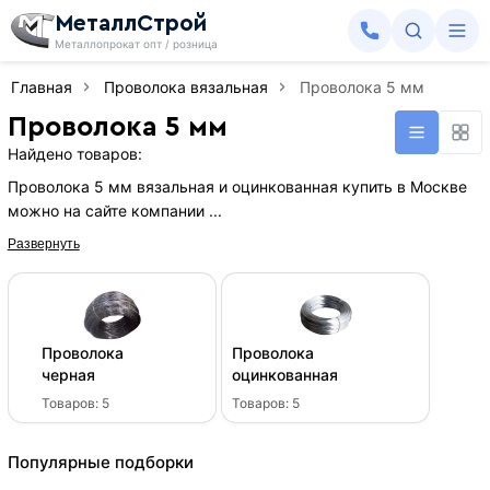
МеталлСтрой
Металлопрокат опт / розница
Главная
Проволока вязальная
Проволока 5 мм
Проволока 5 мм
Найдено товаров:
Проволока 5 мм вязальная и оцинкованная купить в Москве
можно на сайте компании ...
Развернуть
Проволока
Проволока
черная
оцинкованная
Товаров:
5
Товаров:
5
Популярные подборки