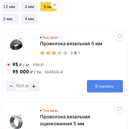
1.2 мм
3 мм
5 мм
2 мм
4 мм
Под заказ
Проволока вязальная 5 мм
3
1
95
105 ₽
₽
/ кг.
95 000
104500 ₽
₽
/ тн.
-
+
В корзину
Под заказ
Проволока вязальная
оцинкованная 5 мм