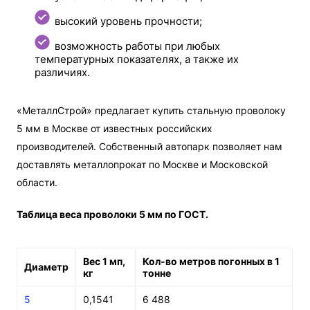
высокий уровень прочности;
возможность работы при любых
температурных показателях, а также их
различиях.
«МеталлСтрой» предлагает купить стальную проволоку
5 мм в Москве от известных российских
производителей. Собственный автопарк позволяeт нам
доставлять металлопрокат по Москве и Московской
области.
Таблица веса проволоки 5 мм по ГОСТ.
Вес 1 мп,
Кол-во метров погонных в 1
Диаметр
кг
тонне
5
0,1541
6 488