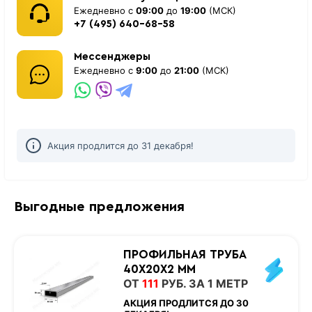
Ежедневно с
09:00
до
19:00
(МСК)
+7 (495) 640-68-58
Мессенджеры
Ежедневно с
9:00
до
21:00
(МСК)
Акция продлится до 31 декабря!
Выгодные предложения
ПРОФИЛЬНАЯ ТРУБА
40Х20Х2 ММ
ОТ
111
РУБ. ЗА 1 МЕТР
АКЦИЯ ПРОДЛИТСЯ ДО 30