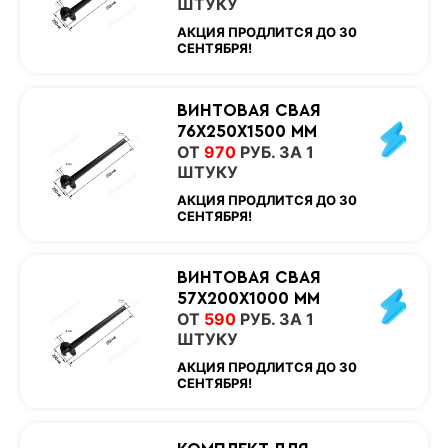
ШТУКУ
АКЦИЯ ПРОДЛИТСЯ ДО 30
СЕНТЯБРЯ!
ВИНТОВАЯ СВАЯ
76Х250Х1500 ММ
ОТ
970
РУБ. ЗА 1
ШТУКУ
АКЦИЯ ПРОДЛИТСЯ ДО 30
СЕНТЯБРЯ!
ВИНТОВАЯ СВАЯ
57Х200Х1000 ММ
ОТ
590
РУБ. ЗА 1
ШТУКУ
АКЦИЯ ПРОДЛИТСЯ ДО 30
СЕНТЯБРЯ!