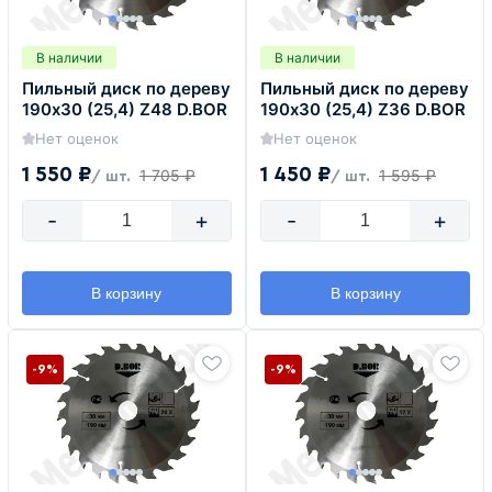
В наличии
В наличии
Пильный диск по дереву
Пильный диск по дереву
190х30 (25,4) Z48 D.BOR
190х30 (25,4) Z36 D.BOR
Нет оценок
Нет оценок
1 550 ₽
1 450 ₽
1 705 ₽
1 595 ₽
/ шт.
/ шт.
-
+
-
+
В корзину
В корзину
-9%
-9%