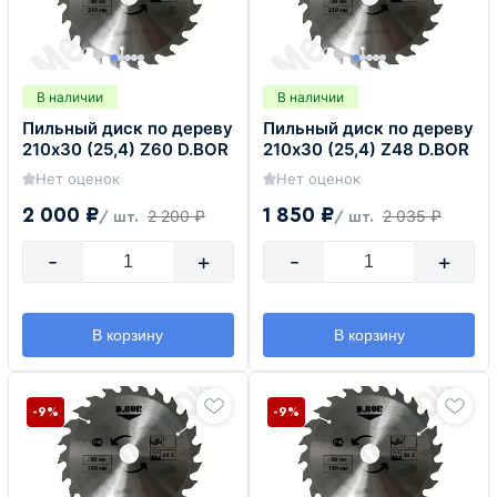
В наличии
В наличии
Пильный диск по дереву
Пильный диск по дереву
210х30 (25,4) Z60 D.BOR
210х30 (25,4) Z48 D.BOR
Нет оценок
Нет оценок
2 000 ₽
1 850 ₽
2 200 ₽
2 035 ₽
/ шт.
/ шт.
-
+
-
+
В корзину
В корзину
-9%
-9%