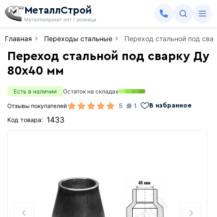
МеталлСтрой
Металлопрокат опт / розница
Главная
Переходы стальные
Переход стальной под сва
Переход стальной под сварку Ду
80х40 мм
Есть в наличии
Остаток на складах
5
1
Отзывы покупателей
В избранное
1433
Код товара: