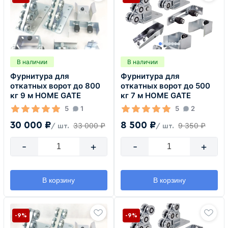
В наличии
В наличии
Фурнитура для
Фурнитура для
откатных ворот до 800
откатных ворот до 500
кг 9 м HOME GATE
кг 7 м HOME GATE
5
1
5
2
30 000 ₽
8 500 ₽
33 000 ₽
9 350 ₽
/ шт.
/ шт.
-
+
-
+
В корзину
В корзину
-9%
-9%