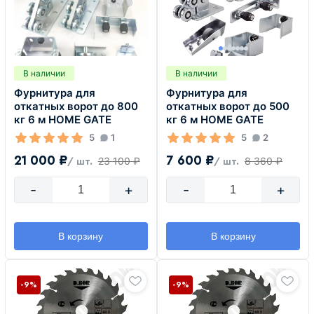
В наличии
В наличии
Фурнитура для
Фурнитура для
откатных ворот до 800
откатных ворот до 500
кг 6 м HOME GATE
кг 6 м HOME GATE
5
1
5
2
21 000 ₽
7 600 ₽
23 100 ₽
8 360 ₽
/ шт.
/ шт.
-
+
-
+
В корзину
В корзину
-9%
-9%