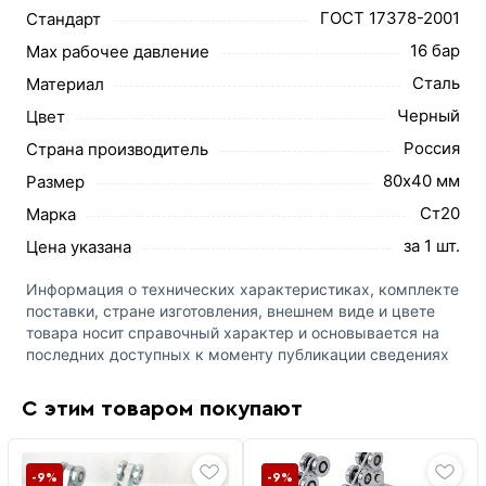
ГОСТ 17378-2001
Стандарт
16 бар
Max рабочее давление
Сталь
Материал
Черный
Цвет
Россия
Страна производитель
80х40 мм
Размер
Ст20
Марка
за 1 шт.
Цена указана
Информация о технических характеристиках, комплекте
поставки, стране изготовления, внешнем виде и цвете
товара носит справочный характер и основывается на
последних доступных к моменту публикации сведениях
С этим товаром покупают
-9%
-9%