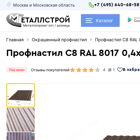
Москва и Московская область
+7 (495) 640-68-58
ЕТАЛЛСТРОЙ
Каталог
Металлопрокат опт / розница
Главная
Окрашенный профнастил
Профнастил С8 RAL 
Профнастил С8 RAL 8017 0,4
4
1
Отзывы покупателей
В избр
Под заказ