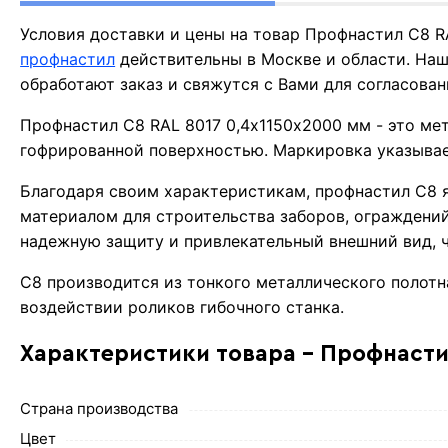
Условия доставки и цены на товар Профнастил С8 R
профнастил
действительны в Москве и области. На
обработают заказ и свяжутся с Вами для согласова
Профнастил С8 RAL 8017 0,4х1150х2000 мм - это ме
гофрированной поверхностью. Маркировка указывае
Благодаря своим характеристикам, профнастил С8 
материалом для строительства заборов, ограждений
надежную защиту и привлекательный внешний вид, ч
С8 производится из тонкого металлического полотн
воздействии роликов гибочного станка.
Характеристики товара - Профнастил
Страна производства
Цвет