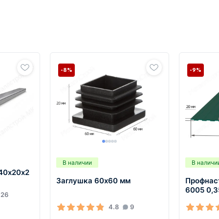
-8%
-9%
В наличии
В наличи
40х20х2
Заглушка 60х60 мм
Профнас
6005 0,
26
4.8
9