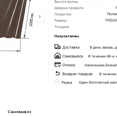
Высота волны
Ширина профиля
Поли
Покрытие
1150х2
Размер
Толщина
Покупателям
Доставка
В день заказа, д
Самовывоз
В течении 48-и 
Оплата
Наличными,
Безна
Возврат товаров
В течение
Резка
Один бесплатный рас
Самовывоз