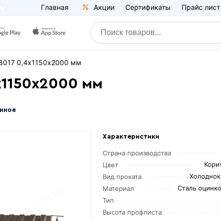
Главная
Акции
Сертификаты
Прайс лист
8017 0,4х1150х2000 мм
х1150х2000 мм
анное
Характеристики
Страна производства
Кори
Цвет
Холоднок
Вид проката
Сталь оцинк
Материал
Тип
Высота профлиста