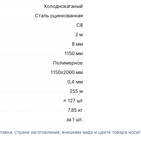
Холоднокатаный
Сталь оцинкованная
С8
2 м
8 мм
1150 мм
Полимерное
1150х2000 мм
0,4 мм
255 м
≈ 127 шт
7.85 кг
за 1 шт.
авки, стране изготовления, внешнем виде и цвете товара носи