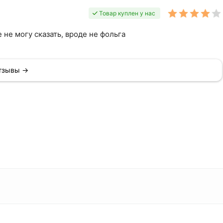
Товар куплен у нас
не могу сказать, вроде не фольга
отзывы →