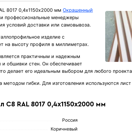
AL 8017 0,4х1150х2000 мм
Окрашенный
ши профессиональные менеджеры
ния условий доставки или самовывоза.
таллопрофильное изделие с
т на высоту профиля в миллиметрах.
является практичным и надежным
 и обшивки стен. Он обеспечивает
то делает его идеальным выбором для любого проекта
а методом гибки. Для изготовления используются лист
 С8 RAL 8017 0,4х1150х2000 мм
Россия
Коричневый