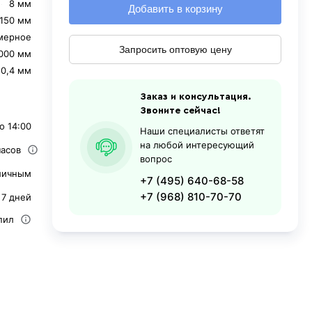
8 мм
Добавить в корзину
1150 мм
мерное
Запросить оптовую цену
000 мм
0,4 мм
Заказ и консультация.
Звоните сейчас!
о 14:00
Наши специалисты ответят
на любой интересующий
часов
вопрос
личным
+7 (495) 640-68-58
+7 (968) 810-70-70
 7 дней
пил