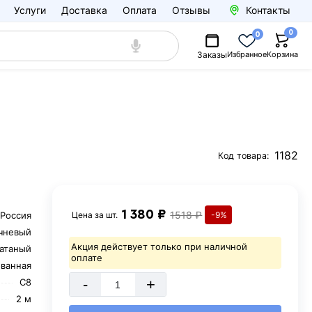
Услуги
Доставка
Оплата
Отзывы
Контакты
0
0
Заказы
Избранное
Корзина
1182
Код товара:
1 380 ₽
1518 ₽
Россия
Цена за
шт.
-9%
чневый
Акция действует только при наличной
атаный
оплате
ованная
-
+
С8
2 м