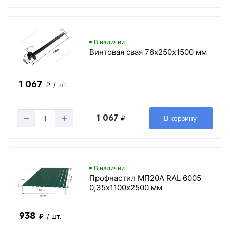
В наличии
Винтовая свая 76х250х1500 мм
1 067
₽
/ шт.
1 067
₽
В корзину
В наличии
Профнастил МП20А RAL 6005
0,35х1100х2500 мм
938
₽
/ шт.