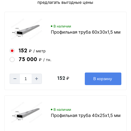
предлагать выгодные цены
В наличии
Профильная труба 60х30х1,5 мм
152
₽
/ метр
75 000
₽
/ тн.
152
₽
В корзину
В наличии
Профильная труба 40х25х1,5 мм