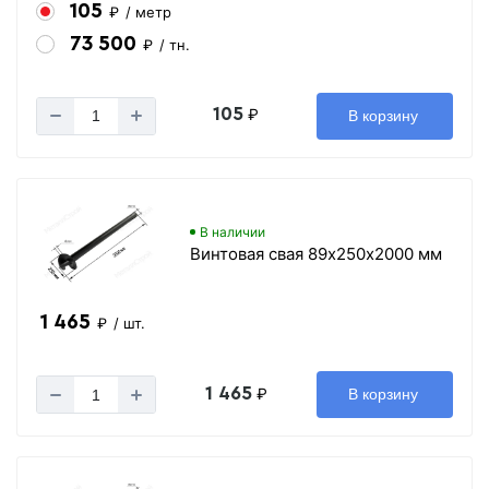
105
₽
/ метр
73 500
₽
/ тн.
105
₽
В корзину
В наличии
Винтовая свая 89х250х2000 мм
1 465
₽
/ шт.
1 465
₽
В корзину