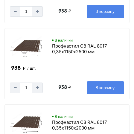
938
₽
В корзину
В наличии
Профнастил С8 RAL 8017
0,35х1150х2500 мм
938
₽
/ шт.
938
₽
В корзину
В наличии
Профнастил С8 RAL 8017
0,35х1150х2000 мм