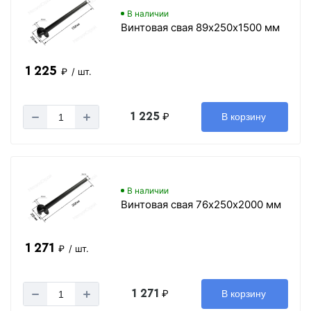
В наличии
Винтовая свая 89х250х1500 мм
1 225
₽
/ шт.
1 225
₽
В корзину
В наличии
Винтовая свая 76х250х2000 мм
1 271
₽
/ шт.
1 271
₽
В корзину