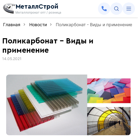
МеталлСтрой
Металлопрокат опт / розница
Главная
Новости
Поликарбонат - Виды и применение
Поликарбонат - Виды и
применение
14.05.2021