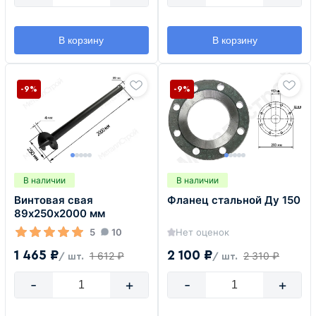
В корзину
В корзину
-9%
-9%
В наличии
В наличии
Винтовая свая
Фланец стальной Ду 150
89х250х2000 мм
5
10
Нет оценок
1 465 ₽
2 100 ₽
1 612 ₽
2 310 ₽
/ шт.
/ шт.
-
+
-
+