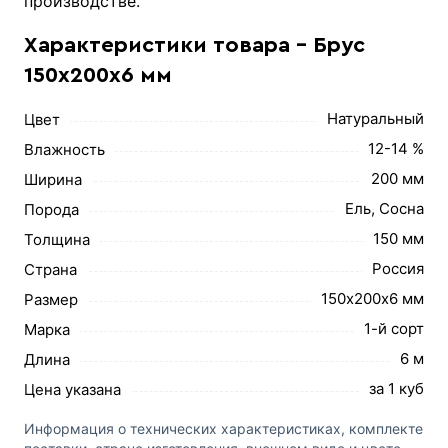
производстве.
Характеристики товара - Брус
150х200х6 мм
Натуральный
Цвет
12-14 %
Влажность
200 мм
Ширина
Ель, Сосна
Порода
150 мм
Толщина
Россия
Страна
150х200х6 мм
Размер
1-й сорт
Марка
6 м
Длина
за 1 куб
Цена указана
Информация о технических характеристиках, комплекте