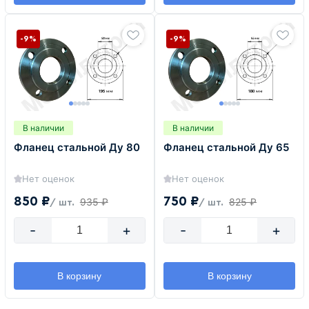
-9%
-9%
В наличии
В наличии
Фланец стальной Ду 80
Фланец стальной Ду 65
Нет оценок
Нет оценок
850 ₽
750 ₽
935 ₽
825 ₽
/ шт.
/ шт.
-
+
-
+
В корзину
В корзину