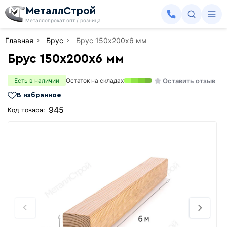
МеталлСтрой
Металлопрокат опт / розница
Главная
Брус
Брус 150х200х6 мм
Брус 150х200х6 мм
Оставить отзыв
Есть в наличии
Остаток на складах
В избранное
945
Код товара: