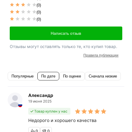
(0)
(0)
(0)
Написать отзыв
Отзывы могут оставлять только те, кто купил товар.
Правила публикации
Популярные
По дате
По оценке
Сначала низкие
Александр
19 июня 2025
Товар куплен у нас
Недорого и хорошего качества
👍
0
👎
0