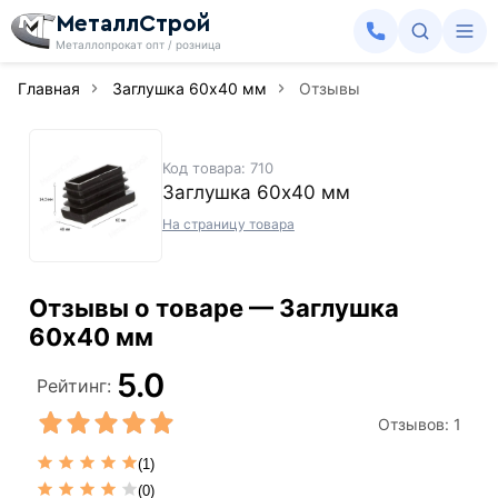
МеталлСтрой
Металлопрокат опт / розница
Главная
Заглушка 60х40 мм
Отзывы
Код товара: 710
Заглушка 60х40 мм
На страницу товара
Отзывы о товаре — Заглушка
60х40 мм
5.0
Рейтинг:
Отзывов:
1
(1)
(0)