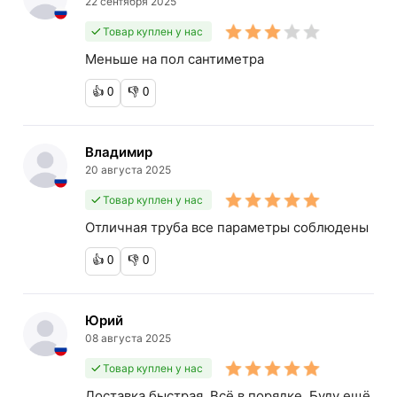
22 сентября 2025
Товар куплен у нас
Меньше на пол сантиметра
👍
0
👎
0
Владимир
20 августа 2025
Товар куплен у нас
Отличная труба все параметры соблюдены
👍
0
👎
0
Юрий
08 августа 2025
Товар куплен у нас
Доставка быстрая. Всё в порядке. Буду ещё