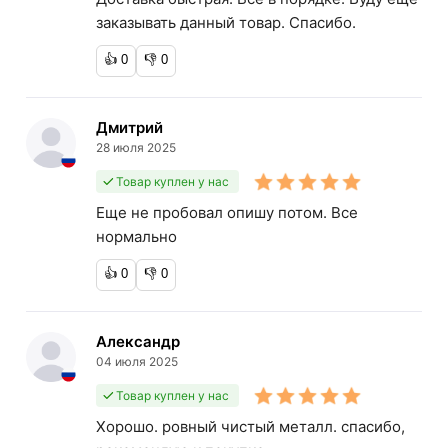
заказывать данный товар. Спасибо.
👍
0
👎
0
Дмитрий
28 июля 2025
Товар куплен у нас
Еще не пробовал опишу потом. Все
нормально
👍
0
👎
0
Александр
04 июля 2025
Товар куплен у нас
Хорошо. ровный чистый металл. спасибо,