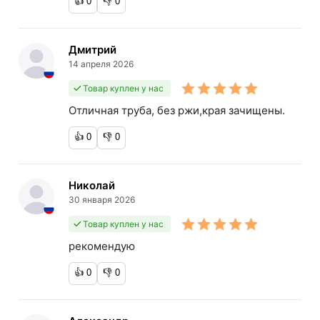
👍
0
👎
0
Дмитрий
14 апреля 2026
Товар куплен у нас
Отличная труба, без ржи,края зачищены.
👍
0
👎
0
Николай
30 января 2026
Товар куплен у нас
рекомендую
👍
0
👎
0