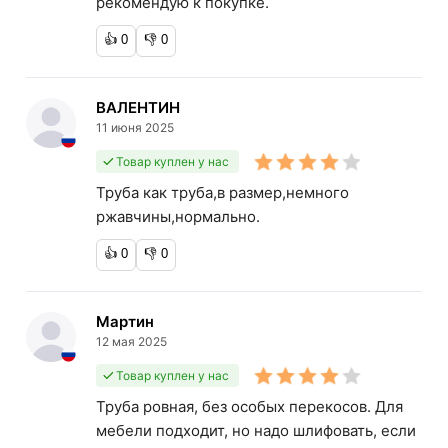
рекомендую к покупке.
👍
0
👎
0
ВАЛЕНТИН
11 июня 2025
Товар куплен у нас
Труба как труба,в размер,немного
ржавчины,нормально.
👍
0
👎
0
Мартин
12 мая 2025
Товар куплен у нас
Труба ровная, без особых перекосов. Для
мебели подходит, но надо шлифовать, если