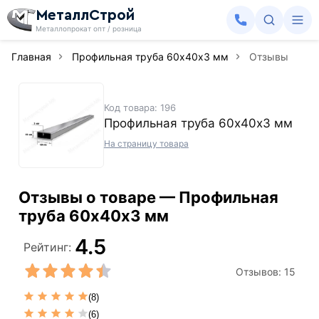
МеталлСтрой
Металлопрокат опт / розница
Главная
Профильная труба 60х40х3 мм
Отзывы
Код товара: 196
Профильная труба 60х40х3 мм
На страницу товара
Отзывы о товаре — Профильная
труба 60х40х3 мм
4.5
Рейтинг:
Отзывов:
15
(8)
(6)