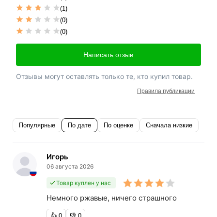
(1)
(0)
(0)
Написать отзыв
Отзывы могут оставлять только те, кто купил товар.
Правила публикации
Популярные
По дате
По оценке
Сначала низкие
Игорь
06 августа 2026
Товар куплен у нас
Немного ржавые, ничего страшного
👍
0
👎
0