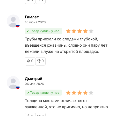
Гамлет
10 июня 2026
Товар куплен у нас
Трубы приехали со следами глубокой,
въевшейся ржавчины, словно они пару лет
лежали в луже на открытой площадке.
👍
0
👎
0
Дмитрий
06 мая 2026
Товар куплен у нас
Толщина местами отличается от
заявленной, что не критично, но неприятно.