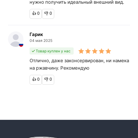
нужно получить идеальный внешний вид.
👍
0
👎
0
Гарик
04 мая 2025
Товар куплен у нас
Отлично, даже законсервирован, ни намека
на ржавчину. Рекомендую
👍
0
👎
0