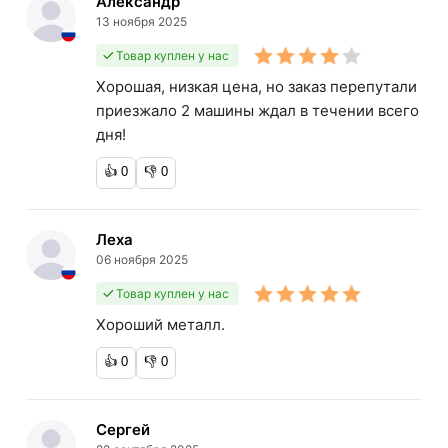
Александр
13 ноября 2025
Товар куплен у нас
Хорошая, низкая цена, но заказ перепутали
приезжало 2 машины ждал в течении всего
дня!
👍
0
👎
0
Леха
06 ноября 2025
Товар куплен у нас
Хороший металл.
👍
0
👎
0
Сергей