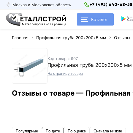
Москва и Московская область
+7 (495) 640-68-58
ЕТАЛЛСТРОЙ
Каталог
Металлопрокат опт / розница
Главная
Профильная труба 200х200х5 мм
Отзывы
Код товара: 907
Профильная труба 200х200х5 мм
На страницу товара
Отзывы о товаре — Профильная
Популярные
По дате
По оценке
Сначала низкие