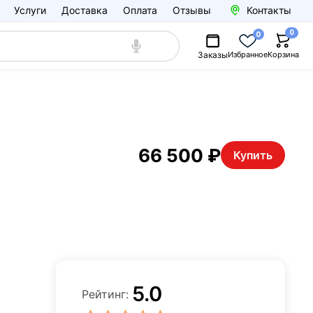
Услуги
Доставка
Оплата
Отзывы
Контакты
0
0
Заказы
Избранное
Корзина
66 500 ₽
Купить
5.0
Рейтинг: