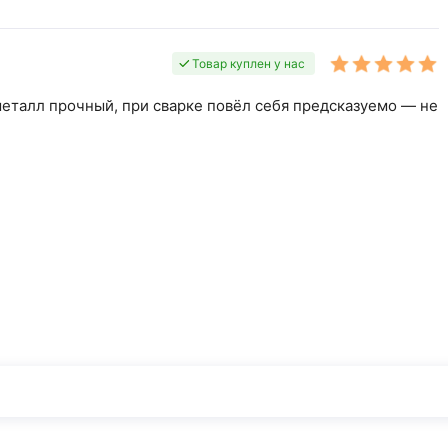
Товар куплен у нас
металл прочный, при сварке повёл себя предсказуемо — не