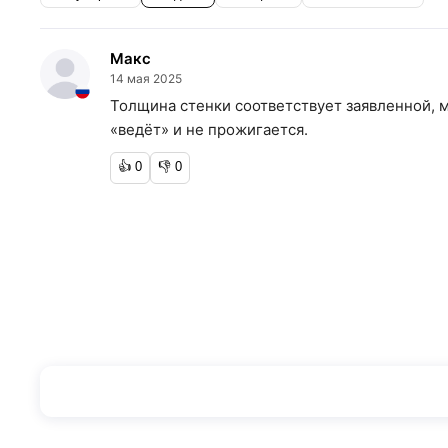
Макс
14 мая 2025
Толщина стенки соответствует заявленной, 
«ведёт» и не прожигается.
👍
0
👎
0