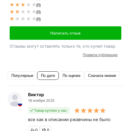
(0)
(0)
(0)
Написать отзыв
Отзывы могут оставлять только те, кто купил товар.
Правила публикации
Популярные
По дате
По оценке
Сначала низкие
Виктор
18 ноября 2025
Товар куплен у нас
все как в описании ржавчины не было
👍
0
👎
0