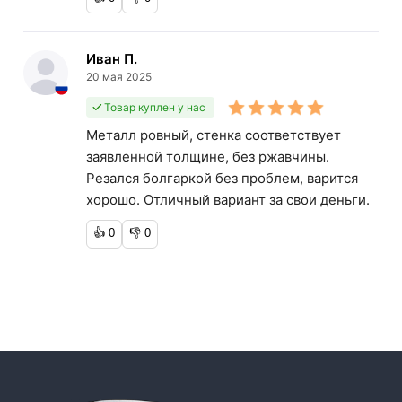
Иван П.
20 мая 2025
Товар куплен у нас
Металл ровный, стенка соответствует
заявленной толщине, без ржавчины.
Резался болгаркой без проблем, варится
хорошо. Отличный вариант за свои деньги.
👍
0
👎
0