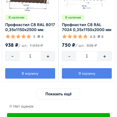
В наличии
В наличии
Профнастил С8 RAL 8017
Профнастил С8 RAL
0,35х1150х2500 мм
7024 0,35х1150х2000 мм
5
4
4.8
8
938 ₽
750 ₽
1 032 ₽
825 ₽
/ шт.
/ шт.
-
+
-
+
В корзину
В корзину
Показать ещё
Нет оценок