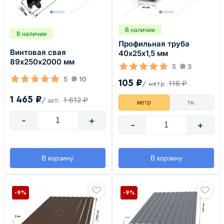
В наличии
В наличии
Профильная труба
Винтовая свая
40х25х1,5 мм
89х250х2000 мм
5
3
5
10
105 ₽
116 ₽
/ метр
1 465 ₽
1 612 ₽
/ шт.
метр
тн.
-
+
-
+
В корзину
В корзину
-9%
-9%