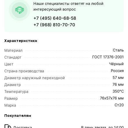
Наши специалисты ответят на любой
интересующий вопрос
+7 (495) 640-68-58
+7 (968) 810-70-70
Характеристики
Сталь
Материал
ГОСТ 17376-2001
Стандарт
Чёрный
Цвет
Россия
Страна производства
57 мм
Диаметр наружный переходной
76 мм
Диаметр
350°C
Температура
76х57х76 мм
Размер
Ст20
Марка
Покупателям
Доставка
В день заказа, до 14:00