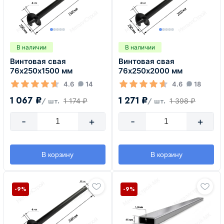
В наличии
В наличии
Винтовая свая
Винтовая свая
76х250х1500 мм
76х250х2000 мм
4.6
14
4.6
18
1 067 ₽
1 271 ₽
1 174 ₽
1 398 ₽
/ шт.
/ шт.
-
+
-
+
В корзину
В корзину
-9%
-9%