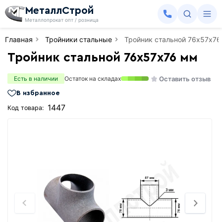
МеталлСтрой
Металлопрокат опт / розница
Главная
Тройники стальные
Тройник стальной 76х57х7
Тройник стальной 76х57х76 мм
Оставить отзыв
Есть в наличии
Остаток на складах
В избранное
1447
Код товара: