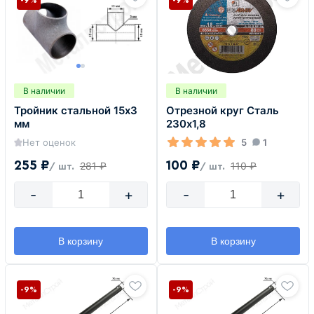
В наличии
В наличии
Тройник стальной 15х3
Отрезной круг Сталь
мм
230х1,8
Нет оценок
5
1
255 ₽
100 ₽
281 ₽
110 ₽
/ шт.
/ шт.
-
+
-
+
В корзину
В корзину
-9%
-9%