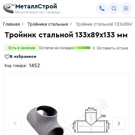
МеталлСтрой
Металлопрокат опт / розница
Главная
Тройники стальные
Тройник стальной 133х89х
Тройник стальной 133х89х133 мм
Оставить отзыв
Есть в наличии
Остаток на складах
В избранное
1452
Код товара: