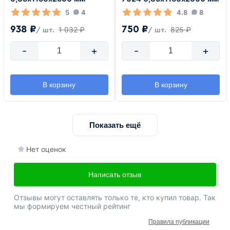
5
4
4.8
8
938 ₽
750 ₽
1 032 ₽
825 ₽
/ шт.
/ шт.
-
+
-
+
В корзину
В корзину
Показать ещё
Нет оценок
Написать отзыв
Отзывы могут оставлять только те, кто купил товар. Так
мы формируем честный рейтинг
Правила публикации