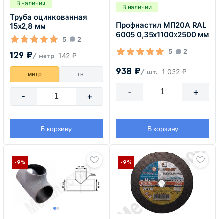
В наличии
В наличии
Труба оцинкованная
Профнастил МП20А RAL
15х2,8 мм
6005 0,35х1100х2500 мм
5
2
5
2
129 ₽
142 ₽
/ метр
938 ₽
1 032 ₽
/ шт.
метр
тн.
-
+
-
+
В корзину
В корзину
-9%
-9%