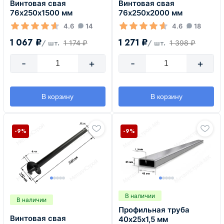
Винтовая свая
Винтовая свая
76х250х1500 мм
76х250х2000 мм
4.6
14
4.6
18
1 067 ₽
1 271 ₽
1 174 ₽
1 398 ₽
/ шт.
/ шт.
-
+
-
+
В корзину
В корзину
-9%
-9%
В наличии
В наличии
Профильная труба
Винтовая свая
40х25х1,5 мм