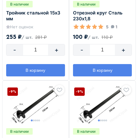
В наличии
В наличии
Тройник стальной 15х3
Отрезной круг Сталь
мм
230х1,8
Нет оценок
5
1
255 ₽
100 ₽
281 ₽
110 ₽
/ шт.
/ шт.
-
+
-
+
В корзину
В корзину
-9%
-9%
В наличии
В наличии