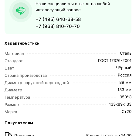
Наши специалисты ответят на любой
интересующий вопрос
+7 (495) 640-68-58
+7 (968) 810-70-70
Характеристики
Сталь
Материал
ГОСТ 17376-2001
Стандарт
Чёрный
Цвет
Россия
Страна производства
89 мм
Диаметр наружный переходной
133 мм
Диаметр
350°C
Температура
133х89х133
Размер
Ст20
Марка
Покупателям
Доставка
В день заказа, до 14:00