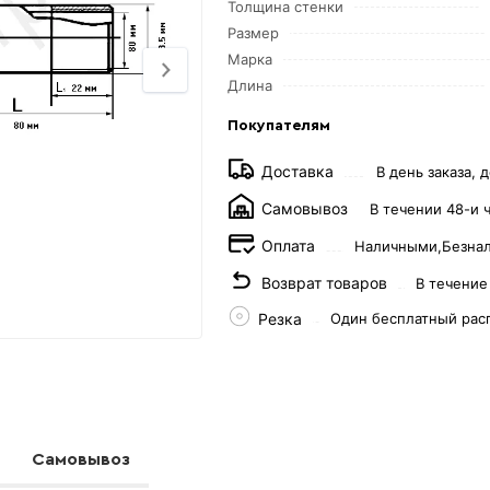
Толщина стенки
Размер
Марка
Длина
Покупателям
Доставка
В день заказа, д
Самовывоз
В течении 48-и 
Оплата
Наличными,
Безна
Возврат товаров
В течение
Резка
Один бесплатный рас
Самовывоз