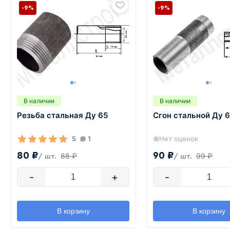
-9%
-9%
В наличии
В наличии
Резьба стальная Ду 65
Сгон стальной Ду 
5
1
Нет оценок
80 ₽
90 ₽
88 ₽
99 ₽
/ шт.
/ шт.
-
+
-
В корзину
В корзину