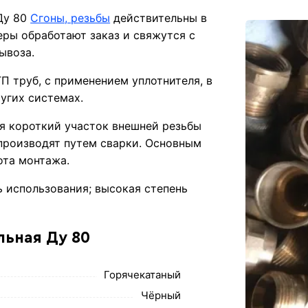
 Ду 80
Сгоны, резьбы
действительны в
ры обработают заказ и свяжутся с
ывоза.
П труб, с применением уплотнителя, в
угих системах.
я короткий участок внешней резьбы
 производят путем сварки. Основным
ота монтажа.
 использования; высокая степень
льная Ду 80
Горячекатаный
Чёрный