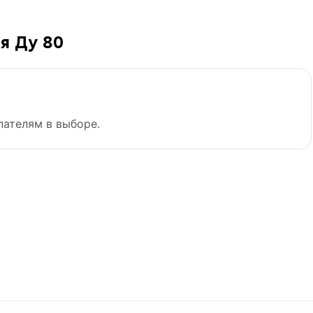
я Ду 80
пателям в выборе.