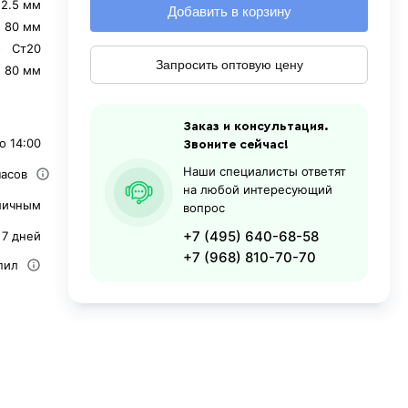
2.5 мм
Добавить в корзину
80 мм
Ст20
Запросить оптовую цену
80 мм
Заказ и консультация.
о 14:00
Звоните сейчас!
Наши специалисты ответят
часов
на любой интересующий
личным
вопрос
+7 (495) 640-68-58
 7 дней
+7 (968) 810-70-70
пил