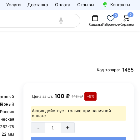
Услуги
Доставка
Оплата
Отзывы
Контакты
0
0
Заказы
Избранное
Корзина
1485
Код товара:
100 ₽
110 ₽
катаный
Цена за
шт.
-9%
Чёрный
Акция действует только при наличной
Россия
оплате
ическая
-
+
262-75
22 мм