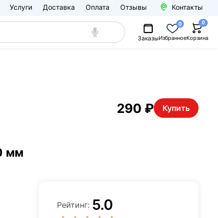
Услуги
Доставка
Оплата
Отзывы
Контакты
0
0
Заказы
Избранное
Корзина
290 ₽
Купить
0 мм
5.0
Рейтинг: