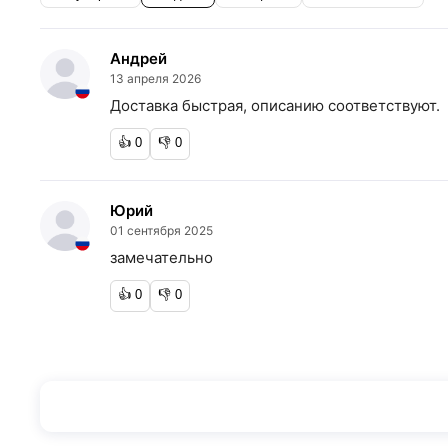
Андрей
13 апреля 2026
Доставка быстрая, описанию соответствуют.
👍
0
👎
0
Юрий
01 сентября 2025
замечательно
👍
0
👎
0