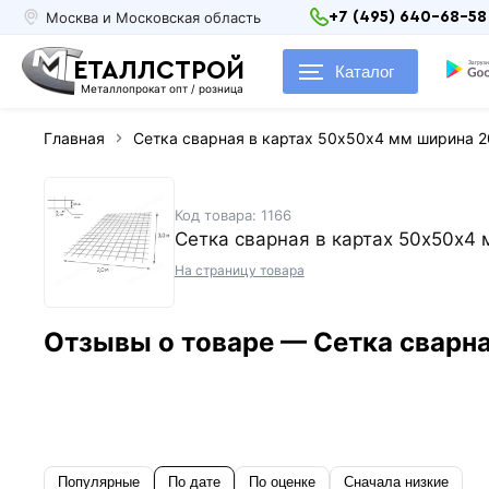
Москва и Московская область
+7 (495) 640-68-58
ЕТАЛЛСТРОЙ
Каталог
Металлопрокат опт / розница
Главная
Сетка сварная в картах 50х50х4 мм ширина 
Код товара: 1166
Сетка сварная в картах 50х50х4
На страницу товара
Отзывы о товаре — Сетка сварн
Популярные
По дате
По оценке
Сначала низкие