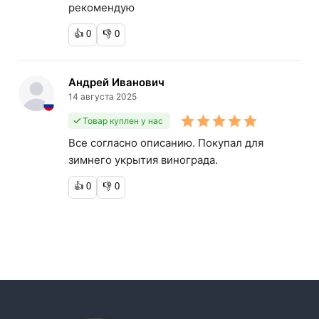
рекомендую
👍
0
👎
0
Андрей Иванович
14 августа 2025
Товар куплен у нас
Все согласно описанию. Покупал для
зимнего укрытия винограда.
👍
0
👎
0