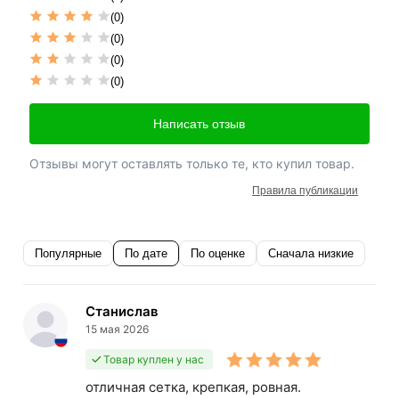
(0)
(0)
(0)
(0)
Написать отзыв
Отзывы могут оставлять только те, кто купил товар.
Правила публикации
Популярные
По дате
По оценке
Сначала низкие
Станислав
15 мая 2026
Товар куплен у нас
отличная сетка, крепкая, ровная.