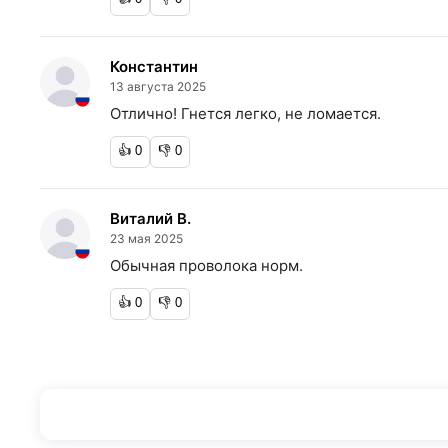
Константин
13 августа 2025
Отлично! Гнется легко, не ломается.
👍
0
👎
0
Виталий В.
23 мая 2025
Обычная проволока норм.
👍
0
👎
0