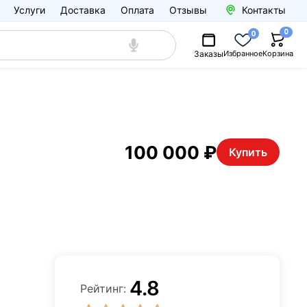
Услуги
Доставка
Оплата
Отзывы
Контакты
0
0
Заказы
Избранное
Корзина
100 000 ₽
Купить
4.8
Рейтинг: