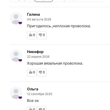
Галина
04 августа 2026
Пригодилось.,неплохая проволока.
👍
0
👎
0
Никифор
22 апреля 2026
Хорошая вязальная проволока.
👍
0
👎
0
Ольга
12 сентября 2025
Все ок
👍
0
👎
0